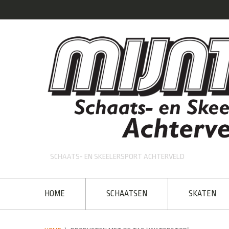
SCHAATS- EN SKEELERSPORT ACHTERVELD
HOME
SCHAATSEN
SKATEN