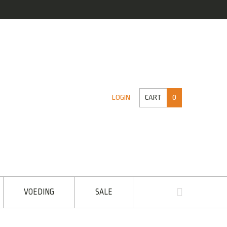
CART
0
LOGIN
VOEDING
SALE