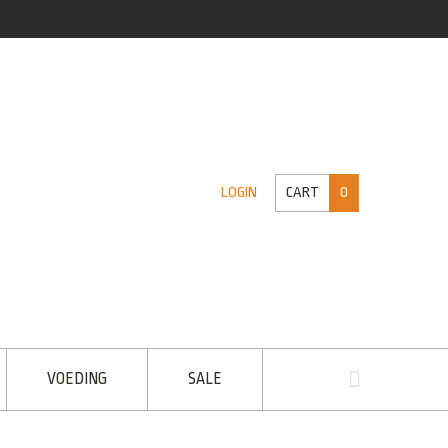
CART
0
LOGIN
VOEDING
SALE