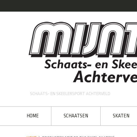
SCHAATS- EN SKEELERSPORT ACHTERVELD
HOME
SCHAATSEN
SKATEN