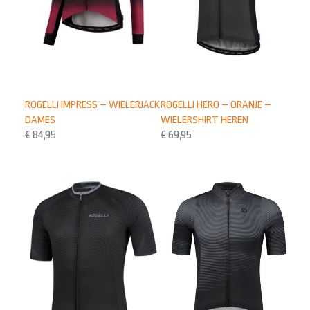
ROGELLI IMPRESS – WIELERJACK
ROGELLI HERO – ORANJE –
DAMES
WIELERSHIRT HEREN
€
84,95
€
69,95