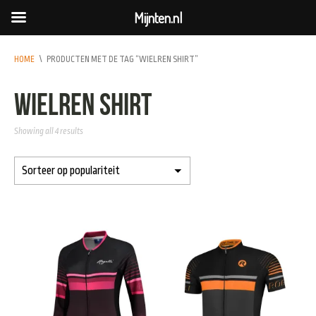
Mijnten.nl
HOME
\
PRODUCTEN MET DE TAG “WIELREN SHIRT”
wielren shirt
Showing all 4 results