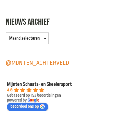
NIEUWS ARCHIEF
@MIJNTEN_ACHTERVELD
Mijnten Schaats- en Skeelersport
4.8
Gebaseerd op 193 beoordelingen
powered by
G
o
o
g
l
e
beoordeel ons op