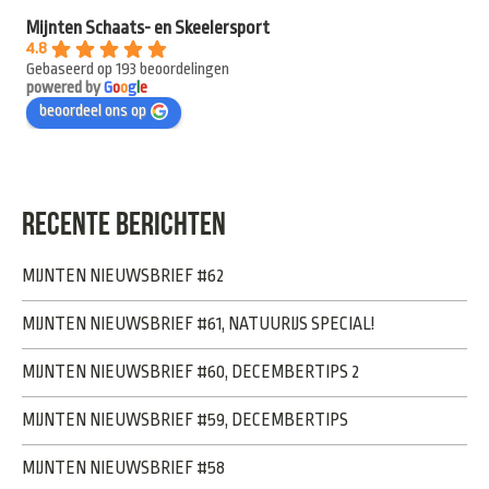
Mijnten Schaats- en Skeelersport
4.8
Gebaseerd op 193 beoordelingen
powered by
G
o
o
g
l
e
beoordeel ons op
RECENTE BERICHTEN
MIJNTEN NIEUWSBRIEF #62
MIJNTEN NIEUWSBRIEF #61, NATUURIJS SPECIAL!
MIJNTEN NIEUWSBRIEF #60, DECEMBERTIPS 2
MIJNTEN NIEUWSBRIEF #59, DECEMBERTIPS
MIJNTEN NIEUWSBRIEF #58