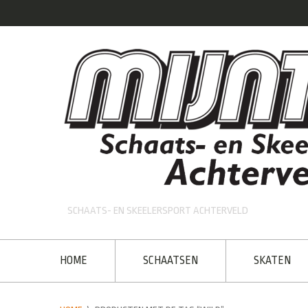
SCHAATS- EN SKEELERSPORT ACHTERVELD
HOME
SCHAATSEN
SKATEN