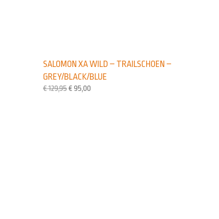
SALOMON XA WILD – TRAILSCHOEN –
GREY/BLACK/BLUE
€
129,95
€
95,00