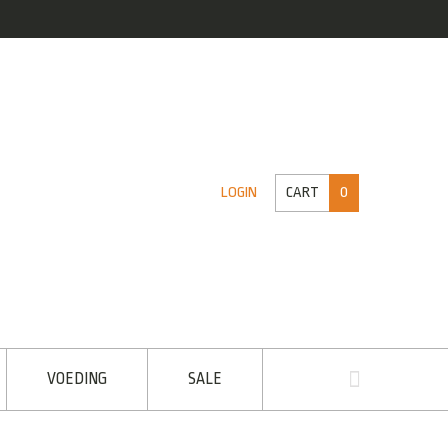
CART
0
LOGIN
VOEDING
SALE