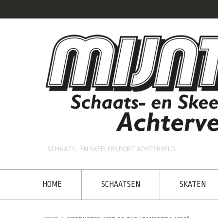
SCHAATS- EN SKEELERSPORT ACHTERVELD
HOME
SCHAATSEN
SKATEN