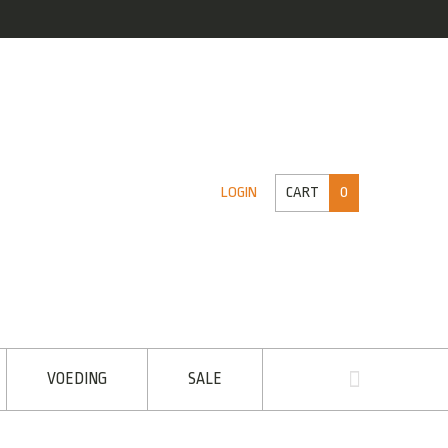
CART
0
LOGIN
VOEDING
SALE