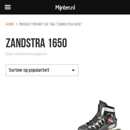
Mijnten.nl
HOME
\
PRODUCTEN MET DE TAG “ZANDSTRA 1650”
zandstra 1650
Enige resultaat weergegeven