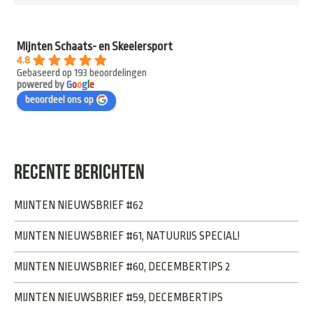
Mijnten Schaats- en Skeelersport
4.8
Gebaseerd op 193 beoordelingen
powered by
G
o
o
g
l
e
beoordeel ons op
RECENTE BERICHTEN
MIJNTEN NIEUWSBRIEF #62
MIJNTEN NIEUWSBRIEF #61, NATUURIJS SPECIAL!
MIJNTEN NIEUWSBRIEF #60, DECEMBERTIPS 2
MIJNTEN NIEUWSBRIEF #59, DECEMBERTIPS