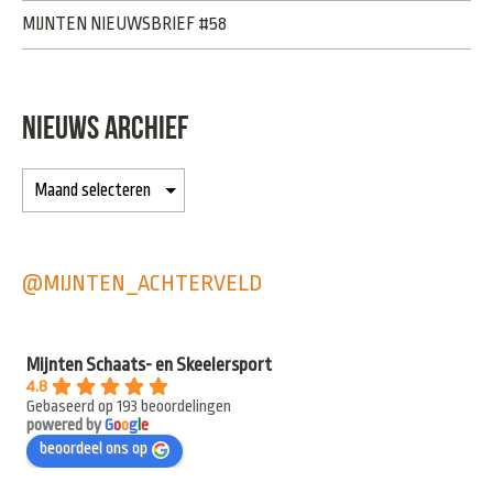
MIJNTEN NIEUWSBRIEF #58
NIEUWS ARCHIEF
@MIJNTEN_ACHTERVELD
Mijnten Schaats- en Skeelersport
4.8
Gebaseerd op 193 beoordelingen
powered by
G
o
o
g
l
e
beoordeel ons op