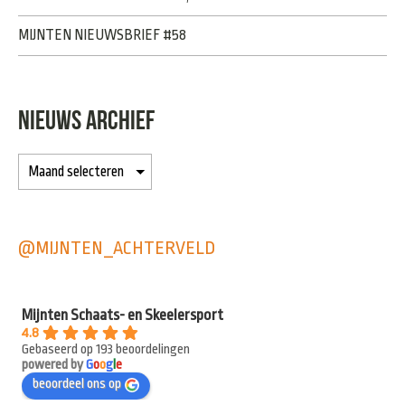
MIJNTEN NIEUWSBRIEF #58
NIEUWS ARCHIEF
@MIJNTEN_ACHTERVELD
Mijnten Schaats- en Skeelersport
4.8
Gebaseerd op 193 beoordelingen
powered by
G
o
o
g
l
e
beoordeel ons op