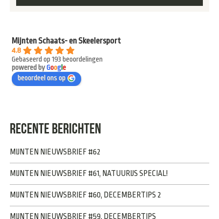
Mijnten Schaats- en Skeelersport
4.8
Gebaseerd op 193 beoordelingen
powered by
G
o
o
g
l
e
beoordeel ons op
RECENTE BERICHTEN
MIJNTEN NIEUWSBRIEF #62
MIJNTEN NIEUWSBRIEF #61, NATUURIJS SPECIAL!
MIJNTEN NIEUWSBRIEF #60, DECEMBERTIPS 2
MIJNTEN NIEUWSBRIEF #59, DECEMBERTIPS