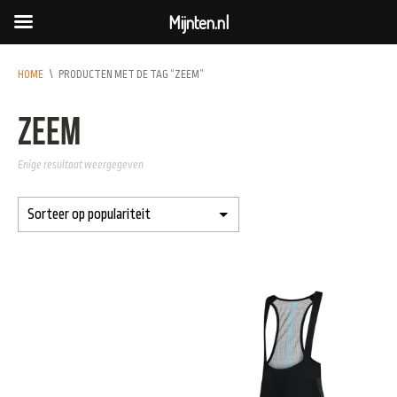
Mijnten.nl
HOME
\
PRODUCTEN MET DE TAG “ZEEM”
zeem
Enige resultaat weergegeven