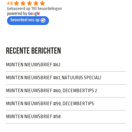
4.8
Gebaseerd op 193 beoordelingen
powered by
G
o
o
g
l
e
beoordeel ons op
RECENTE BERICHTEN
MIJNTEN NIEUWSBRIEF #62
MIJNTEN NIEUWSBRIEF #61, NATUURIJS SPECIAL!
MIJNTEN NIEUWSBRIEF #60, DECEMBERTIPS 2
MIJNTEN NIEUWSBRIEF #59, DECEMBERTIPS
MIJNTEN NIEUWSBRIEF #58