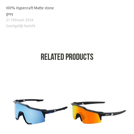
100% Hypercraft Matte stone
grey
27 februari 2024
Soortgelijk bericht
Related products