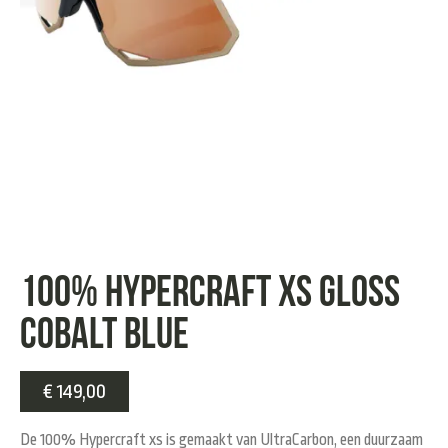
100% Hypercraft XS gloss
cobalt blue
€
149,00
De 100% Hypercraft xs is gemaakt van UltraCarbon, een duurzaam