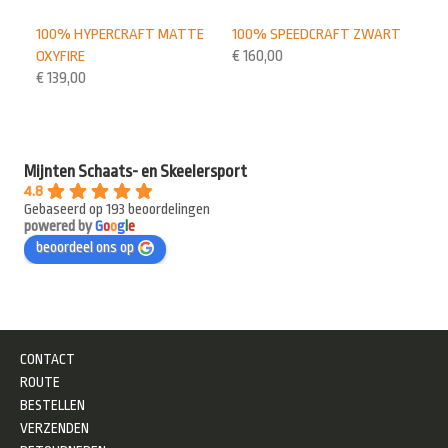
100% SPEEDCRAFT ZWART
100% HYPERCRAFT MATTE
€
160,00
OXYFIRE
€
139,00
Mijnten Schaats- en Skeelersport
4.8
Gebaseerd op 193 beoordelingen
powered by
G
o
o
g
l
e
beoordeel ons op
CONTACT
ROUTE
BESTELLEN
VERZENDEN