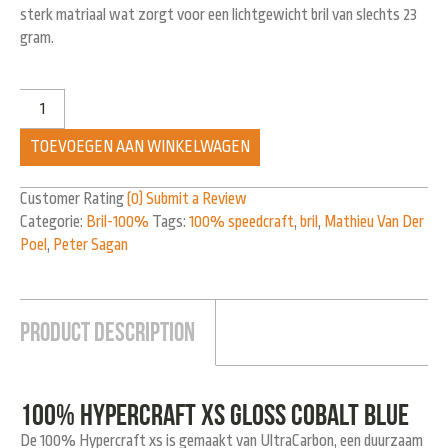
sterk matriaal wat zorgt voor een lichtgewicht bril van slechts 23
gram.
TOEVOEGEN AAN WINKELWAGEN
Customer Rating
(0)
Submit a Review
Categorie:
Bril-100%
Tags:
100% speedcraft
,
bril
,
Mathieu Van Der
Poel
,
Peter Sagan
Product Description
100% Hypercraft XS gloss cobalt blue
De 100% Hypercraft xs is gemaakt van UltraCarbon, een duurzaam