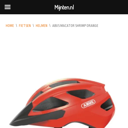
Mijnten.nl
HOME
\
FIETSEN
\
HELMEN
\
ABUS MACATOR SHRIMP ORANGE