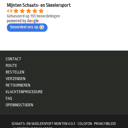
Mijnten Schaats- en Skeelersport
4.8
Gebaseerd op 193 beoordelingen
powered by
G
o
o
g
l
e
beoordeel ons op
CONTACT
ROUTE
BESTELLEN
VERZENDEN
RETOURNEREN
KLACHTENPROCEDURE
FAQ
OPENINGSTIJDEN
SCHAATS- EN SKEELERSPORT MIJNTEN V.O.F.
·
COLOFON
·
PRIVACYBELEID