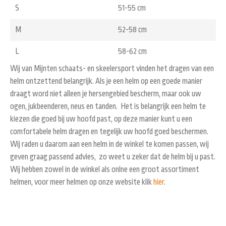
S
51-55 cm
M
52-58 cm
L
58-62 cm
Wij van Mijnten schaats- en skeelersport vinden het dragen van een
helm ontzettend belangrijk. Als je een helm op een goede manier
draagt word niet alleen je hersengebied bescherm, maar ook uw
ogen, jukbeenderen, neus en tanden. Het is belangrijk een helm te
kiezen die goed bij uw hoofd past, op deze manier kunt u een
comfortabele helm dragen en tegelijk uw hoofd goed beschermen.
Wij raden u daarom aan een helm in de winkel te komen passen, wij
geven graag passend advies, zo weet u zeker dat de helm bij u past.
Wij hebben zowel in de winkel als onlne een groot assortiment
helmen, voor meer helmen op onze website klik
hier
.