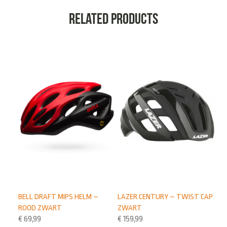
Related products
LAZER CENTURY – TWIST CAP
BELL DRAFT MIPS HELM –
ZWART
ROOD ZWART
€
159,99
€
69,99