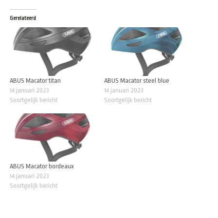
Gerelateerd
ABUS Macator titan
ABUS Macator steel blue
14 januari 2023
14 januari 2023
Soortgelijk bericht
Soortgelijk bericht
ABUS Macator bordeaux
14 januari 2023
Soortgelijk bericht