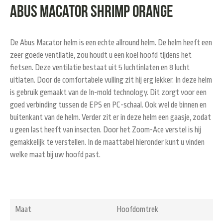
ABUS Macator shrimp orange
De Abus Macator helm is een echte allround helm. De helm heeft een
zeer goede ventilatie, zou houdt u een koel hoofd tijdens het
fietsen. Deze ventilatie bestaat uit 5 luchtinlaten en 8 lucht
uitlaten. Door de comfortabele vulling zit hij erg lekker. In deze helm
is gebruik gemaakt van de In-mold technology. Dit zorgt voor een
goed verbinding tussen de EPS en PC-schaal. Ook wel de binnen en
buitenkant van de helm. Verder zit er in deze helm een gaasje, zodat
u geen last heeft van insecten. Door het Zoom-Ace verstel is hij
gemakkelijk te verstellen. In de maattabel hieronder kunt u vinden
welke maat bij uw hoofd past.
Maat
Hoofdomtrek