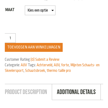
MAAT
TOEVOEGEN AAN WINKELWAGEN
Customer Rating
(0)
Submit a Review
Categorie:
AIJV
Tags:
Achterveld
,
AIJV
,
forte
,
Mijnten Schaats- en
Skeelersport
,
Schaatsbroek
,
thermo taille pro
Product Description
Additional Details