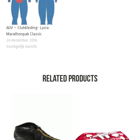
AIJV – Clubkleding- Lycra
Marathonpak Classic
24 december 2016
Soortgelijk bericht
Related products