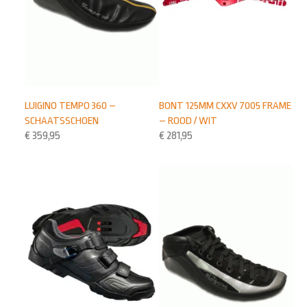
BONT 125MM CXXV 7005 FRAME
LUIGINO TEMPO 360 –
– ROOD / WIT
SCHAATSSCHOEN
€
281,95
€
359,95