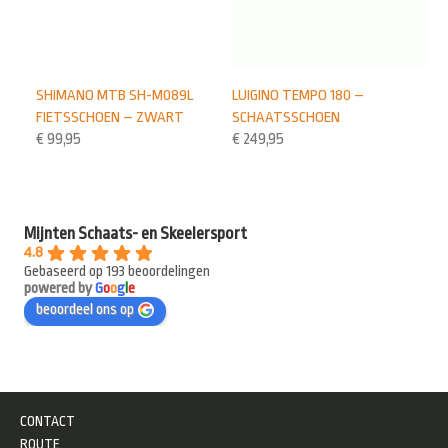
SHIMANO MTB SH-M089L
LUIGINO TEMPO 180 –
FIETSSCHOEN – ZWART
SCHAATSSCHOEN
€
99,95
€
249,95
Mijnten Schaats- en Skeelersport
4.8
Gebaseerd op 193 beoordelingen
powered by
G
o
o
g
l
e
beoordeel ons op
CONTACT
ROUTE