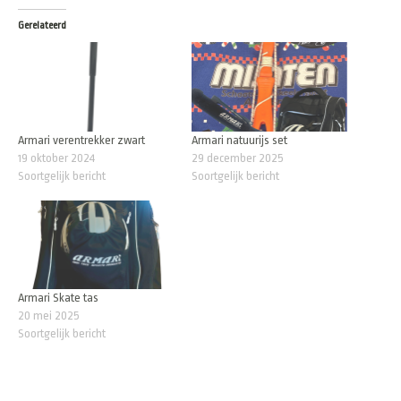
Gerelateerd
Armari verentrekker zwart
Armari natuurijs set
19 oktober 2024
29 december 2025
Soortgelijk bericht
Soortgelijk bericht
Armari Skate tas
20 mei 2025
Soortgelijk bericht