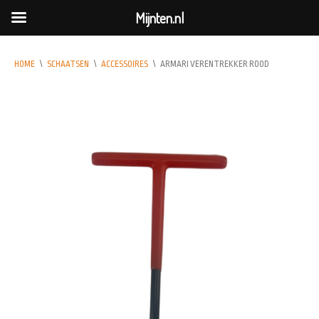
Mijnten.nl
HOME
\
SCHAATSEN
\
ACCESSOIRES
\
ARMARI VERENTREKKER ROOD