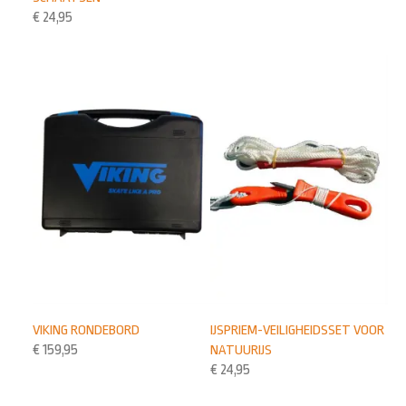
€
24,95
VIKING RONDEBORD
IJSPRIEM-VEILIGHEIDSSET VOOR
€
159,95
NATUURIJS
€
24,95