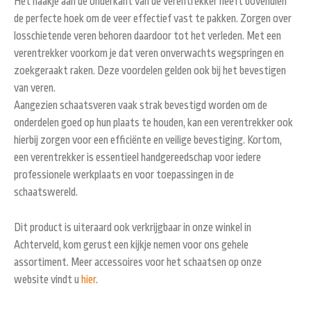
Het haakje aan de onderkant van de verentrekker heeft bovendien
de perfecte hoek om de veer effectief vast te pakken. Zorgen over
losschietende veren behoren daardoor tot het verleden. Met een
verentrekker voorkom je dat veren onverwachts wegspringen en
zoekgeraakt raken. Deze voordelen gelden ook bij het bevestigen
van veren.
Aangezien schaatsveren vaak strak bevestigd worden om de
onderdelen goed op hun plaats te houden, kan een verentrekker ook
hierbij zorgen voor een efficiënte en veilige bevestiging. Kortom,
een verentrekker is essentieel handgereedschap voor iedere
professionele werkplaats en voor toepassingen in de
schaatswereld.
Dit product is uiteraard ook verkrijgbaar in onze winkel in
Achterveld, kom gerust een kijkje nemen voor ons gehele
assortiment. Meer accessoires voor het schaatsen op onze
website vindt u
hier
.