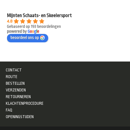
Mijnten Schaats- en Skeelersport
4.8
Gebaseerd op 193 beoordelingen
powered by
G
o
o
g
l
e
beoordeel ons op
CONTACT
ROUTE
BESTELLEN
VERZENDEN
RETOURNEREN
KLACHTENPROCEDURE
FAQ
OPENINGSTIJDEN