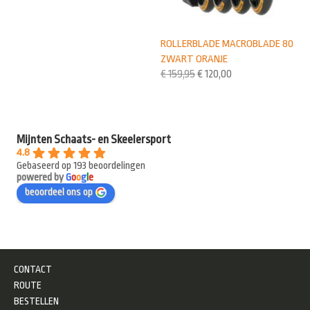
ROLLERBLADE MACROBLADE 80
ZWART ORANJE
€
159,95
€
120,00
Mijnten Schaats- en Skeelersport
4.8
Gebaseerd op 193 beoordelingen
powered by
G
o
o
g
l
e
beoordeel ons op
CONTACT
ROUTE
BESTELLEN