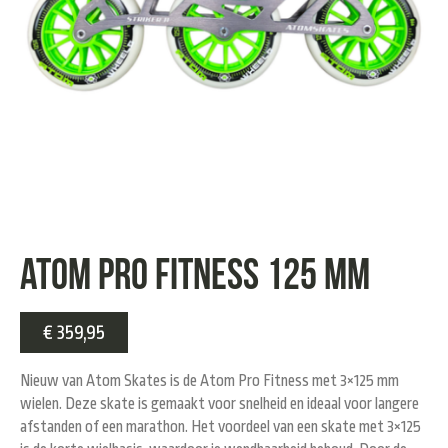
Atom Pro Fitness 125 mm
€
359,95
Nieuw van Atom Skates is de Atom Pro Fitness met 3×125 mm
wielen. Deze skate is gemaakt voor snelheid en ideaal voor langere
afstanden of een marathon. Het voordeel van een skate met 3×125