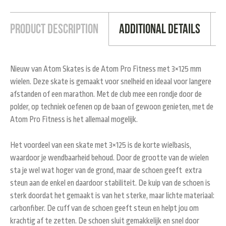
Product Description
Additional Details
Nieuw van Atom Skates is de Atom Pro Fitness met 3×125 mm
wielen. Deze skate is gemaakt voor snelheid en ideaal voor langere
afstanden of een marathon. Met de club mee een rondje door de
polder, op techniek oefenen op de baan of gewoon genieten, met de
Atom Pro Fitness is het allemaal mogelijk.
Het voordeel van een skate met 3×125 is de korte wielbasis,
waardoor je wendbaarheid behoud. Door de grootte van de wielen
sta je wel wat hoger van de grond, maar de schoen geeft extra
steun aan de enkel en daardoor stabiliteit. De kuip van de schoen is
sterk doordat het gemaakt is van het sterke, maar lichte materiaal:
carbonfiber. De cuff van de schoen geeft steun en helpt jou om
krachtig af te zetten. De schoen sluit gemakkelijk en snel door