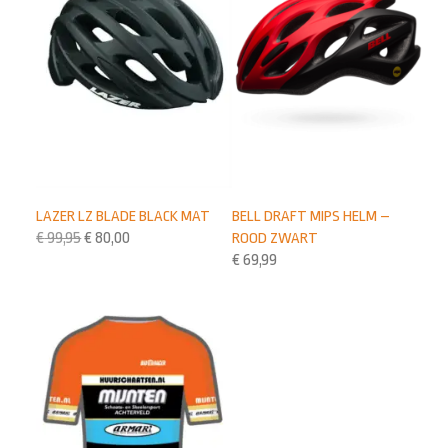
LAZER LZ BLADE BLACK MAT
BELL DRAFT MIPS HELM –
€
99,95
€
80,00
ROOD ZWART
€
69,99