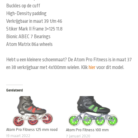
Buckles op de cuff
High-Density padding
Verkrijgbaar in maat 39 t/m 46
Stiker Mark II Frame 3×125 11.8
Bionic ABEC 7 Bearings
Atom Matrix 86a wheels
Hebt u een kleinere schoenmaat? De Atom Pro Fitness is in maat 37
en 38 verkrijgbaar met 4x100mm wielen. Klik
hier
voor dit model.
Gerelateerd
Atom Pro Fitness 125 mm rood
Atom Pro Fitness 100 mm
19 maart 2022
7 januari 2020