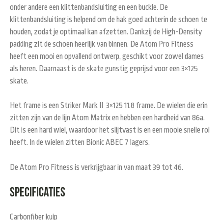
onder andere een klittenbandsluiting en een buckle. De
klittenbandsluiting is helpend om de hak goed achterin de schoen te
houden, zodat je optimaal kan afzetten. Dankzij de High-Density
padding zit de schoen heerlijk van binnen. De Atom Pro Fitness
heeft een mooi en opvallend ontwerp, geschikt voor zowel dames
als heren. Daarnaast is de skate gunstig geprijsd voor een 3×125
skate.
Het frame is een Striker Mark II 3×125 11.8 frame. De wielen die erin
zitten zijn van de lijn Atom Matrix en hebben een hardheid van 86a.
Dit is een hard wiel, waardoor het slijtvast is en een mooie snelle rol
heeft. In de wielen zitten Bionic ABEC 7 lagers.
De Atom Pro Fitness is verkrijgbaar in van maat 39 tot 46.
Specificaties
Carbonfiber kuip