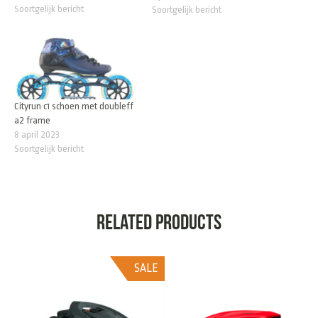
Soortgelijk bericht
Soortgelijk bericht
Cityrun c1 schoen met doubleff
a2 frame
8 april 2023
Soortgelijk bericht
Related products
SALE