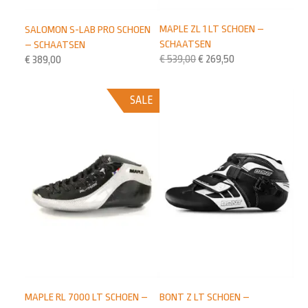
MAPLE ZL 1 LT SCHOEN –
SALOMON S-LAB PRO SCHOEN
SCHAATSEN
– SCHAATSEN
€
539,00
€
269,50
€
389,00
SALE
MAPLE RL 7000 LT SCHOEN –
BONT Z LT SCHOEN –