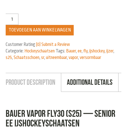
TOEVOEGEN AAN WINKELWAGEN
Customer Rating
(0)
Submit a Review
Categorie:
Hockeyschaatsen
Tags:
Bauer
,
ee
,
fly
,
ijshockey
,
ijzer
,
s25
,
Schaatsschoen
,
sr
,
uitneembaar
,
vapor
,
versormbaar
Product Description
Additional Details
Bauer Vapor FLY30 (S25) — Senior
EE ijshockeyschaatsen