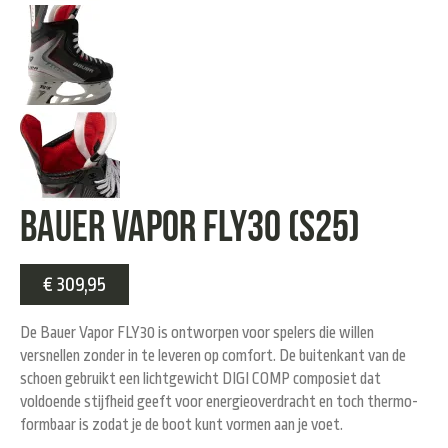
Bauer Vapor FLY30 (S25)
€
309,95
De
Bauer Vapor FLY30
is ontworpen voor spelers die willen
versnellen zonder in te leveren op comfort. De buitenkant van de
schoen gebruikt een lichtgewicht
DIGI COMP
composiet dat
voldoende stijfheid geeft voor energieoverdracht en toch thermo-
formbaar is zodat je de boot kunt vormen aan je voet.