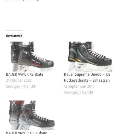
Gerelateerd
BAUER VAPOR X3 skate
Bauer Supreme One60 – Ice
21 oktober 2023
Hockeyschaats – Schaatsen
Soortgelijk bericht
12 september 2015
Soortgelijk bericht
BAUER VAPOR X 3.7 skate