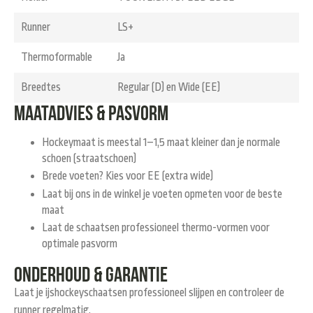
Runner
LS+
Thermoformable
Ja
Breedtes
Regular (D) en Wide (EE)
Maatadvies & pasvorm
Hockeymaat is meestal 1–1,5 maat kleiner dan je normale
schoen (straatschoen)
Brede voeten? Kies voor EE (extra wide)
Laat bij ons in de winkel je voeten opmeten voor de beste
maat
Laat de schaatsen professioneel thermo-vormen voor
optimale pasvorm
Onderhoud & garantie
Laat je ijshockeyschaatsen professioneel slijpen en controleer de
runner regelmatig.