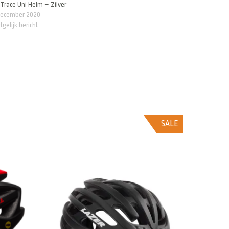
 Trace Uni Helm – Zilver
december 2020
tgelijk bericht
SALE