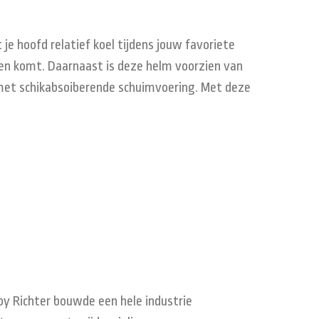
 je hoofd relatief koel tijdens jouw favoriete
gen komt. Daarnaast is deze helm voorzien van
 met schikabsoiberende schuimvoering. Met deze
oy
Richter
bouwde een
hele industrie