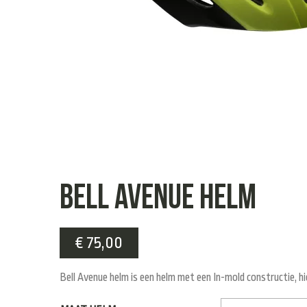
Bell Avenue helm
€
75,00
Bell Avenue helm is een helm met een In-mold constructie, hie