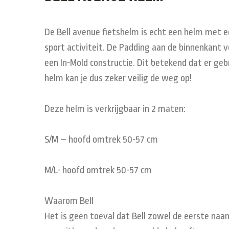
De Bell avenue fietshelm is echt een helm met een
sport activiteit. De Padding aan de binnenkant 
een In-Mold constructie. Dit betekend dat er g
helm kan je dus zeker veilig de weg op!
Deze helm is verkrijgbaar in 2 maten:
S/M – hoofd omtrek 50-57 cm
M/L- hoofd omtrek 50-57 cm
Waarom Bell
Het is
geen toeval dat
Bell
zowel
de eerste naa