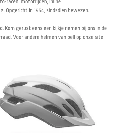
to-
racen,
motorrijden, inline
ng
.
Opgericht
in
1954
, sindsdien bewezen.
d. Kom gerust eens een kijkje nemen bij ons in de
rraad. Voor andere helmen van bell op onze site