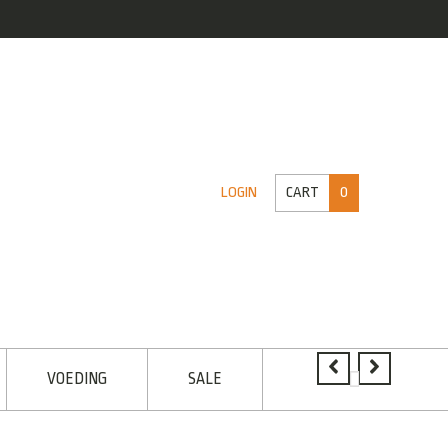
CART
0
LOGIN
VOEDING
SALE