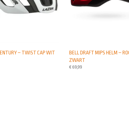
CENTURY – TWIST CAP WIT
BELL DRAFT MIPS HELM – R
ZWART
€
69,99