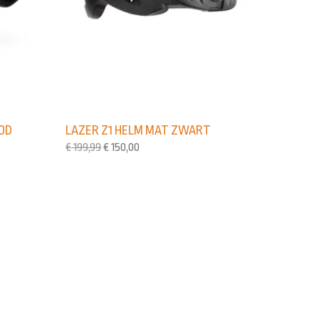
LAZER Z1 HELM MAT ZWART
OOD
€
199,99
€
150,00