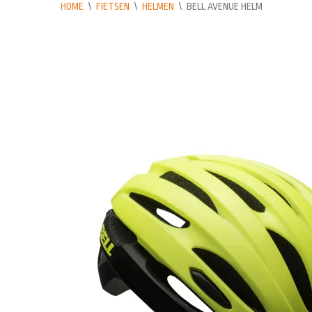
HOME
\
FIETSEN
\
HELMEN
\
BELL AVENUE HELM