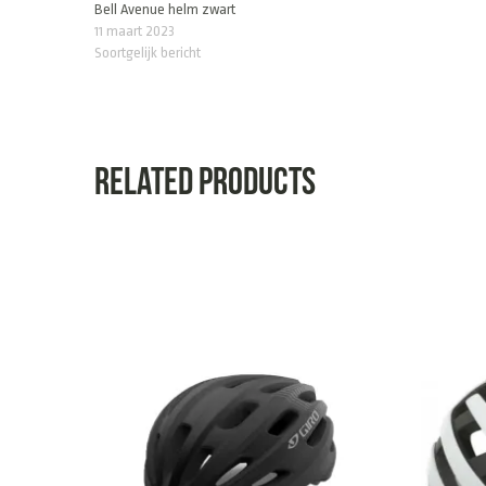
Bell Avenue helm zwart
11 maart 2023
Soortgelijk bericht
Related products