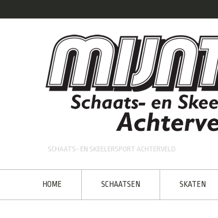
SCHAATS- EN SKEELERSPORT ACHTERVELD
HOME
SCHAATSEN
SKATEN