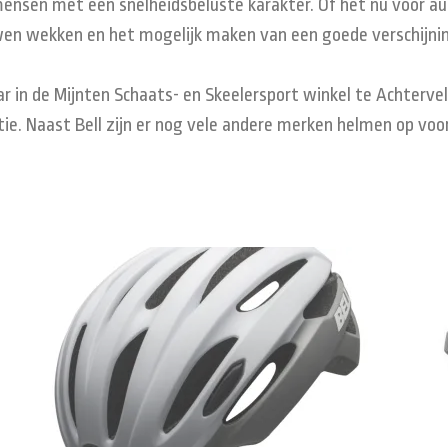
mensen met
een snelheids
beluste
karakter.
Of het nu voor
au
wen wekken
en het mogelijk maken van
een goede verschijni
ar in de Mijnten Schaats- en Skeelersport winkel te Achtervel
ctie. Naast Bell zijn er nog vele andere merken helmen op voo