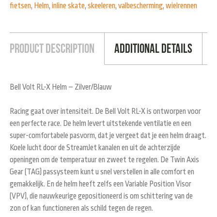
fietsen
,
Helm
,
inline skate
,
skeeleren
,
valbescherming
,
wielrennen
Product Description
Additional Details
Bell Volt RL-X Helm – Zilver/Blauw
Racing gaat over intensiteit. De Bell Volt RL-X is ontworpen voor
een perfecte race. De helm levert uitstekende ventilatie en een
super-comfortabele pasvorm, dat je vergeet dat je een helm draagt.
Koele lucht door de StreamJet kanalen en uit de achterzijde
openingen om de temperatuur en zweet te regelen. De Twin Axis
Gear (TAG) passysteem kunt u snel verstellen in alle comfort en
gemakkelijk. En de helm heeft zelfs een Variable Position Visor
(VPV), die nauwkeurige gepositioneerd is om schittering van de
zon of kan functioneren als schild tegen de regen.