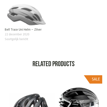
Bell Trace Uni Helm – Zilver
22 december 2020
Soortgelijk bericht
Related products
SALE