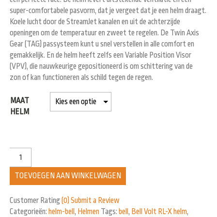
super-comfortabele pasvorm, dat je vergeet dat je een helm draagt.
Koele lucht door de StreamJet kanalen en uit de achterzijde
openingen om de temperatuur en zweet te regelen. De Twin Axis
Gear (TAG) passysteem kunt u snel verstellen in alle comfort en
gemakkelijk. En de helm heeft zelfs een Variable Position Visor
(VPV), die nauwkeurige gepositioneerd is om schittering van de
zon of kan functioneren als schild tegen de regen.
MAAT
HELM
TOEVOEGEN AAN WINKELWAGEN
Customer Rating
(0)
Submit a Review
Categorieën:
helm-bell
,
Helmen
Tags:
bell
,
Bell Volt RL-X helm
,