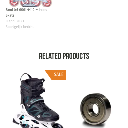
Bont Jet 6061 4×110 – Inline
Skate
8 april 2023
Soortgelijk bericht
Related products
SALE