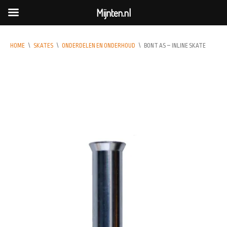
Mijnten.nl
HOME
\
SKATES
\
ONDERDELEN EN ONDERHOUD
\
BONT AS – INLINE SKATE