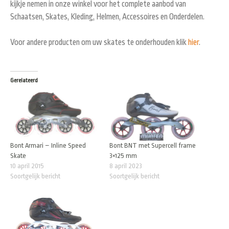
kijkje nemen in onze winkel voor het complete aanbod van
Schaatsen, Skates, Kleding, Helmen, Accessoires en Onderdelen.
Voor andere producten om uw skates te onderhouden klik
hier
.
Gerelateerd
Bont Armari – Inline Speed
Bont BNT met Supercell frame
Skate
3×125 mm
10 april 2015
8 april 2023
Soortgelijk bericht
Soortgelijk bericht