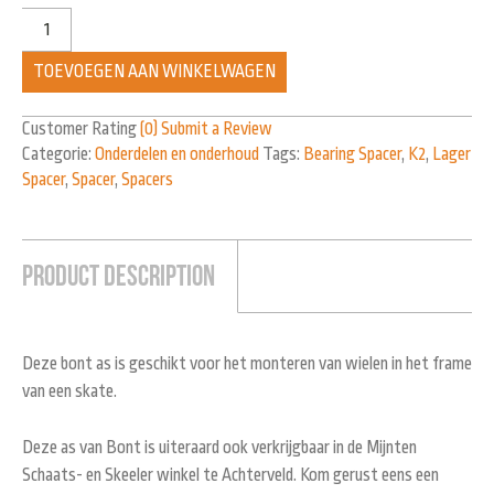
TOEVOEGEN AAN WINKELWAGEN
Customer Rating
(0)
Submit a Review
Categorie:
Onderdelen en onderhoud
Tags:
Bearing Spacer
,
K2
,
Lager
Spacer
,
Spacer
,
Spacers
Product Description
Deze bont as is geschikt voor het monteren van wielen in het frame
van een skate.
Deze as van Bont is uiteraard ook verkrijgbaar in de Mijnten
Schaats- en Skeeler winkel te Achterveld. Kom gerust eens een