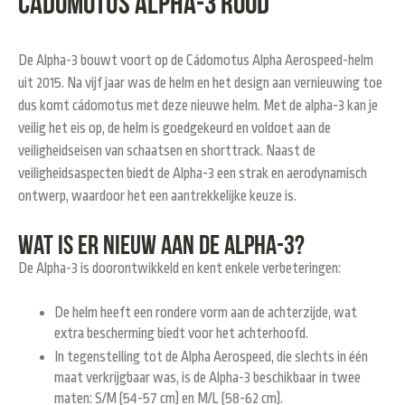
Cádomotus ALPHA-3 rood
De Alpha-3 bouwt voort op de Cádomotus Alpha Aerospeed-helm
uit 2015. Na vijf jaar was de helm en het design aan vernieuwing toe
dus komt cádomotus met deze nieuwe helm. Met de alpha-3 kan je
veilig het eis op, de helm is goedgekeurd en voldoet aan de
veiligheidseisen van schaatsen en shorttrack. Naast de
veiligheidsaspecten biedt de Alpha-3 een strak en aerodynamisch
ontwerp, waardoor het een aantrekkelijke keuze is.
Wat is er nieuw aan de Alpha-3?
De Alpha-3 is doorontwikkeld en kent enkele verbeteringen:
De helm heeft een rondere vorm aan de achterzijde, wat
extra bescherming biedt voor het achterhoofd.
In tegenstelling tot de Alpha Aerospeed, die slechts in één
maat verkrijgbaar was, is de Alpha-3 beschikbaar in twee
maten: S/M (54-57 cm) en M/L (58-62 cm).