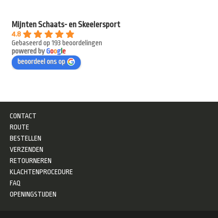
Mijnten Schaats- en Skeelersport
4.8
Gebaseerd op 193 beoordelingen
powered by
G
o
o
g
l
e
beoordeel ons op
CONTACT
ROUTE
BESTELLEN
VERZENDEN
RETOURNEREN
KLACHTENPROCEDURE
FAQ
OPENINGSTIJDEN