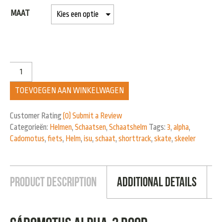
MAAT
TOEVOEGEN AAN WINKELWAGEN
Customer Rating
(0)
Submit a Review
Categorieën:
Helmen
,
Schaatsen
,
Schaatshelm
Tags:
3
,
alpha
,
Cadomotus
,
fiets
,
Helm
,
isu
,
schaat
,
shorttrack
,
skate
,
skeeler
Product Description
Additional Details