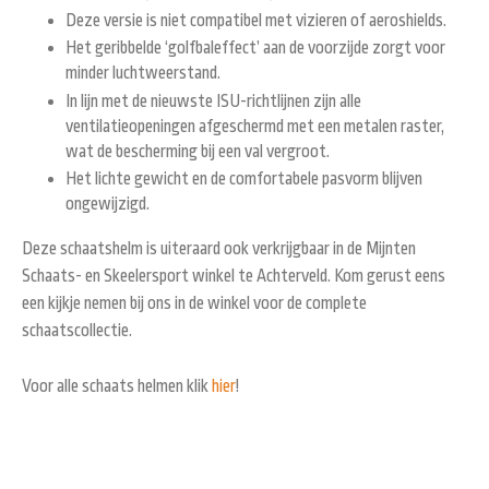
Deze versie is niet compatibel met vizieren of aeroshields.
Het geribbelde ‘golfbaleffect’ aan de voorzijde zorgt voor
minder luchtweerstand.
In lijn met de nieuwste ISU-richtlijnen zijn alle
ventilatieopeningen afgeschermd met een metalen raster,
wat de bescherming bij een val vergroot.
Het lichte gewicht en de comfortabele pasvorm blijven
ongewijzigd.
Deze schaatshelm is uiteraard ook verkrijgbaar in de Mijnten
Schaats- en Skeelersport winkel te Achterveld. Kom gerust eens
een kijkje nemen bij ons in de winkel voor de complete
schaatscollectie.
Voor alle schaats helmen klik
hier
!