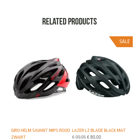
Related products
SALE
GIRO HELM SAVANT MIPS ROOD
LAZER LZ BLADE BLACK MAT
ZWART
€
99,95
€
80,00