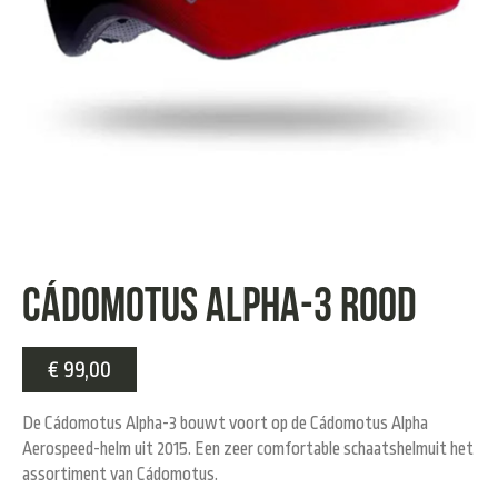
Cádomotus ALPHA-3 rood
€
99,00
De Cádomotus Alpha-3 bouwt voort op de Cádomotus Alpha
Aerospeed-helm uit 2015. Een zeer comfortable schaatshelmuit het
assortiment van Cádomotus.