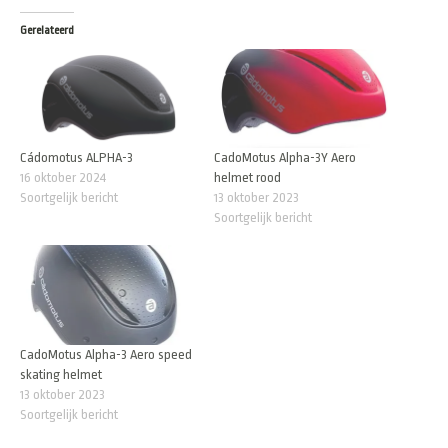
Gerelateerd
Cádomotus ALPHA-3
CadoMotus Alpha-3Y Aero
16 oktober 2024
helmet rood
Soortgelijk bericht
13 oktober 2023
Soortgelijk bericht
CadoMotus Alpha-3 Aero speed
skating helmet
13 oktober 2023
Soortgelijk bericht