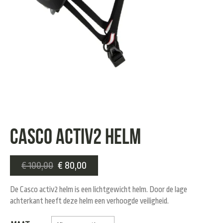
Casco activ2 helm
€
100,00
€
80,00
De Casco activ2 helm is een lichtgewicht helm. Door de lage
achterkant heeft deze helm een verhoogde veiligheid.