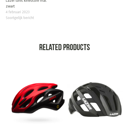
Lazer tonic kineticore mat
zwart
4 februari 2023
Soortgelijk bericht
Related products