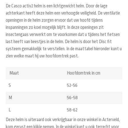
De Casco activ2 helm is een lichtgewicht helm. Door de lage
achterkant heeft deze helm een verhoogde veiligheid. De ventilatie
openingen in de helm zorgen ervoor dat uw hoofd tijdens
inspanningen zo koel mogelijk blijft. In deze openingen zit
insectengaas verwerkt om te voorkomen dat u tijdens het fietsen
last heeft van beestjes in de helm. De helm is door het Disc fit
systeem gemakkelijk te verstellen. In de maattabel hieronder kunt u
zien welke maat hij uw hoofdomtrek past.
Maat
Hoofdomtrek in cm
S
52-56
M
56-58
L
58-62
Deze helm is uiteraard ook verkrijgbaar in onze winkel in Acterveld,
kom gerust een kijkje nemen. In de winkel kunt u ook terrecht voor