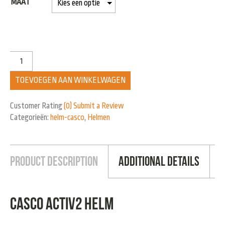
MAAT
TOEVOEGEN AAN WINKELWAGEN
Customer Rating
(0)
Submit a Review
Categorieën:
helm-casco
,
Helmen
Product Description
Additional Details
Casco activ2 helm