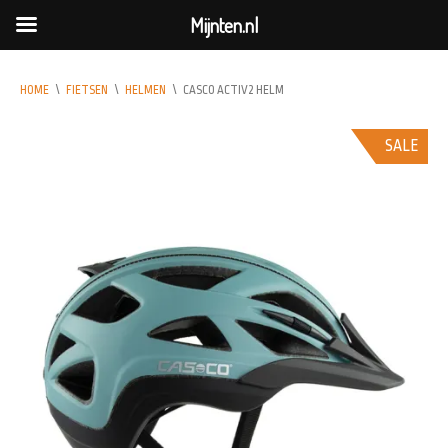
Mijnten.nl
HOME
\
FIETSEN
\
HELMEN
\
CASCO ACTIV2 HELM
SALE