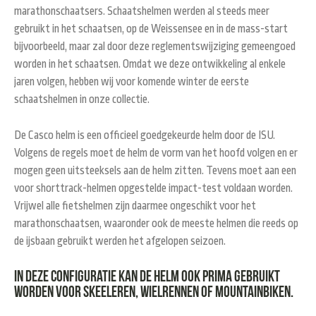
marathonschaatsers. Schaatshelmen werden al steeds meer
gebruikt in het schaatsen, op de Weissensee en in de mass-start
bijvoorbeeld, maar zal door deze reglementswijziging gemeengoed
worden in het schaatsen. Omdat we deze ontwikkeling al enkele
jaren volgen, hebben wij voor komende winter de eerste
schaatshelmen in onze collectie.
De Casco helm is een officieel goedgekeurde helm door de ISU.
Volgens de regels moet de helm de vorm van het hoofd volgen en er
mogen geen uitsteeksels aan de helm zitten. Tevens moet aan een
voor shorttrack-helmen opgestelde impact-test voldaan worden.
Vrijwel alle fietshelmen zijn daarmee ongeschikt voor het
marathonschaatsen, waaronder ook de meeste helmen die reeds op
de ijsbaan gebruikt werden het afgelopen seizoen.
In deze configuratie kan de helm ook prima gebruikt
worden voor skeeleren, wielrennen of mountainbiken.