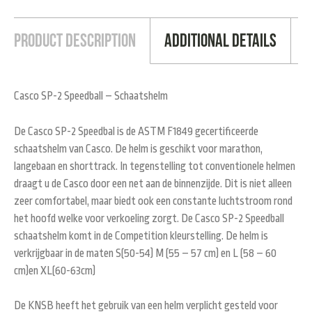
Product Description
Additional Details
Casco SP-2 Speedball – Schaatshelm
De Casco SP-2 Speedbal is de ASTM F1849 gecertificeerde
schaatshelm van Casco. De helm is geschikt voor marathon,
langebaan en shorttrack. In tegenstelling tot conventionele helmen
draagt u de Casco door een net aan de binnenzijde. Dit is niet alleen
zeer comfortabel, maar biedt ook een constante luchtstroom rond
het hoofd welke voor verkoeling zorgt. De Casco SP-2 Speedball
schaatshelm komt in de Competition kleurstelling. De helm is
verkrijgbaar in de maten S(50-54) M (55 – 57 cm) en L (58 – 60
cm)en XL(60-63cm)
De KNSB heeft het gebruik van een helm verplicht gesteld voor