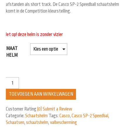
afstanden als short track. De Casco SP-2 Speedball schaatshelm
komt in de Competition kleurstelling.
let op! deze helm is zonder vizier
MAAT
HELM
TOEVOEGEN AAN WINKELWAGEN
Customer Rating
(0)
Submit a Review
Categorie:
Schaatshelm
Tags:
Casco
,
Casco SP-2 Speedbal
,
Schaatsen
,
schaatshelm
,
valbescherming