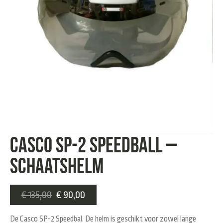
Casco SP-2 Speedball –
Schaatshelm
€
135,00
€
90,00
De Casco SP-2 Speedbal. De helm is geschikt voor zowel lange