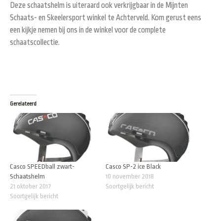
Deze schaatshelm is uiteraard ook verkrijgbaar in de Mijnten
Schaats- en Skeelersport winkel te Achterveld. Kom gerust eens
een kijkje nemen bij ons in de winkel voor de complete
schaatscollectie.
Gerelateerd
Casco SPEEDball zwart-
Casco SP-2 ice Black
Schaatshelm
10 november 2018
21 oktober 2017
Soortgelijk bericht
Soortgelijk bericht