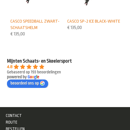
CASCO SP-2 ICE BLACK-WHITE
CASCO SPEEDBALL ZWART-
€
135,00
SCHAATSHELM
€
135,00
Mijnten Schaats- en Skeelersport
4.8
Gebaseerd op 193 beoordelingen
powered by
G
o
o
g
l
e
beoordeel ons op
CONTACT
ROUTE
BESTELLEN