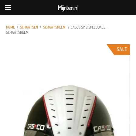
Mijnten.nl
HOME
\
SCHAATSEN
\
SCHAATSHELM
\
CASCO SP-2 SPEEDBALL –
SCHAATSHELM
SALE