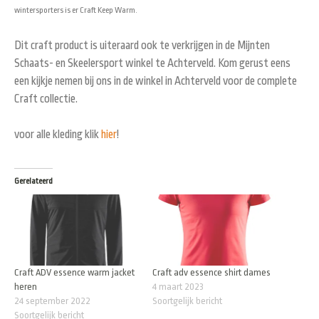
wintersporters is er Craft Keep Warm.
Dit craft product is uiteraard ook te verkrijgen in de Mijnten
Schaats- en Skeelersport winkel te Achterveld. Kom gerust eens
een kijkje nemen bij ons in de winkel in Achterveld voor de complete
Craft collectie.
voor alle kleding klik
hier
!
Gerelateerd
Craft ADV essence warm jacket
Craft adv essence shirt dames
heren
4 maart 2023
24 september 2022
Soortgelijk bericht
Soortgelijk bericht