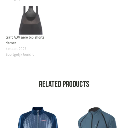
craft ADV aero bib shorts
dames
4 maart 2023
Soortgelijk bericht
Related products