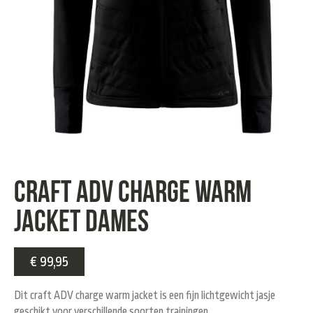
Craft ADV charge warm
jacket dames
€
99,95
Dit craft ADV charge warm jacket is een fijn lichtgewicht jasje
geschikt voor verschillende soorten trainingen.