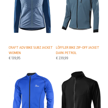
CRAFT ADV BIKE SUBZ JACKET
LÖFFLER BIKE ZIP-OFF JACKET
WOMEN
DARK PETROL
€
139,95
€
239,99