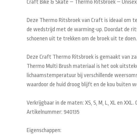
Craft Bike & Skate – Thermo Ritsbroek – Unisex
Deze Thermo Ritsbroek van Craft is ideaal om te 
de wedstrijd met de warming-up. Doordat de rits 
schoenen uit te trekken om de broek uit te doen.
Deze Craft Thermo Ritsbroek is gemaakt van zac
Thermo Multi Brush materiaal is het ook uitsteke
lichaamstemperatuur bij verschillende weersom
waardoor de huid droog blijft en de kou buiten
Verkrijgbaar in de maten: XS, S, M, L, XL en XXL. 
Artikelnummer: 940135
Eigenschappen: