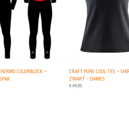
THERMO COLORBLOCK –
CRAFT PURE COOL TEE – SHI
SPAK
ZWART – DAMES
€
49,95