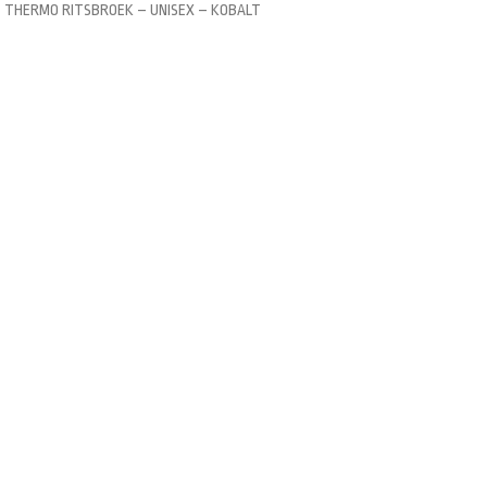
– THERMO RITSBROEK – UNISEX – KOBALT