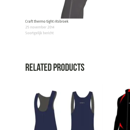
Craft thermo tight ritsbroek
25 november 2014
Soortgelijk bericht
Related products