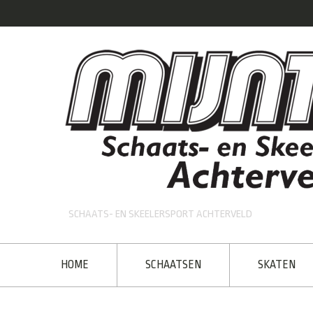
SCHAATS- EN SKEELERSPORT ACHTERVELD
HOME
SCHAATSEN
SKATEN