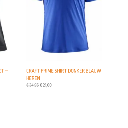
RT –
CRAFT PRIME SHIRT DONKER BLAUW
HEREN
€
34,95
€
21,00