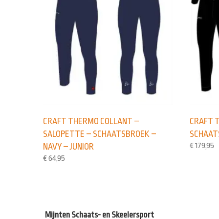
CRAFT THERMO COLLANT –
CRAFT 
SALOPETTE – SCHAATSBROEK –
SCHAAT
€
179,95
NAVY – JUNIOR
€
64,95
Mijnten Schaats- en Skeelersport