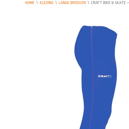
HOME
\
KLEDING
\
LANGE BROEKEN
\
CRAFT BIKE & SKATE 