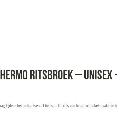
 Thermo Ritsbroek – Unisex
aag tijdens het schaatsen of fietsen. De rits van heup tot enkel maakt de b