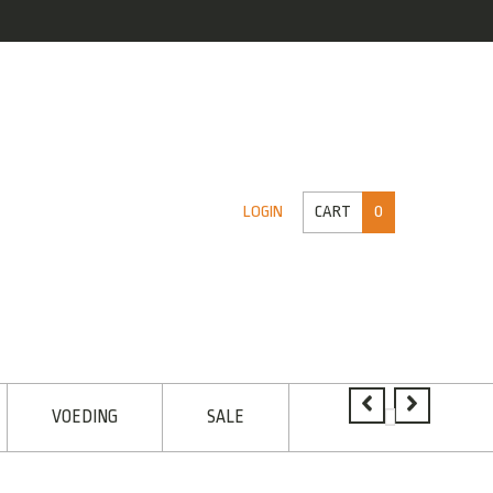
CART
0
LOGIN
VOEDING
SALE