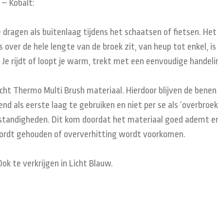
 – Kobalt:
dragen als buitenlaag tijdens het schaatsen of fietsen. Het 
over de hele lengte van de broek zit, van heup tot enkel, is
 Je rijdt of loopt je warm, trekt met een eenvoudige handelin
ht Thermo Multi Brush materiaal. Hierdoor blijven de benen
nd als eerste laag te gebruiken en niet per se als ‘overbroe
standigheden. Dit kom doordat het materiaal goed ademt en
 wordt gehouden of oververhitting wordt voorkomen.
Ook te verkrijgen in Licht Blauw.