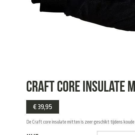
Craft core insulate 
€
39,95
De Craft core insulate mitten is zeer geschikt tijdens kou