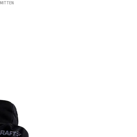
 MITTEN