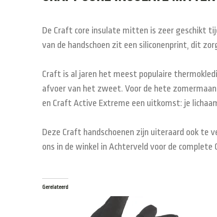
De Craft core insulate mitten is zeer geschikt
van de handschoen zit een siliconenprint, dit zo
Craft is al jaren het meest populaire thermokled
afvoer van het zweet. Voor de hete zomermaanden
en Craft Active Extreme een uitkomst: je lichaa
Deze Craft handschoenen zijn uiteraard ook te ve
ons in de winkel in Achterveld voor de complete 
Gerelateerd