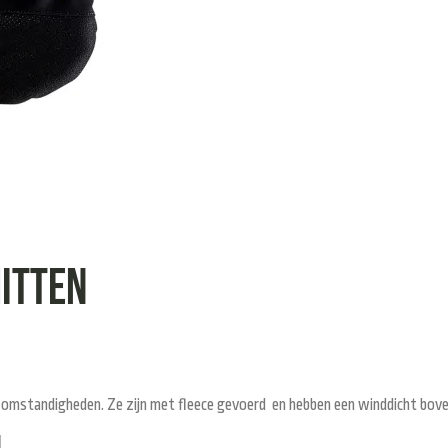
mitten
de omstandigheden. Ze zijn met fleece gevoerd en hebben een winddicht bov