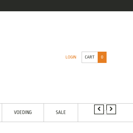
CART
0
LOGIN
VOEDING
SALE