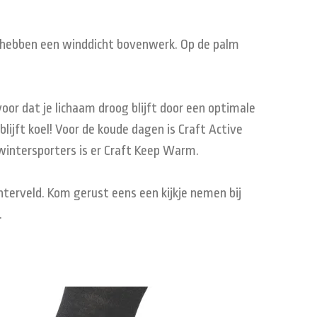
n hebben een winddicht bovenwerk. Op de palm
oor dat je lichaam droog blijft door een optimale
ijft koel! Voor de koude dagen is Craft Active
wintersporters is er Craft Keep Warm.
hterveld. Kom gerust eens een kijkje nemen bij
.