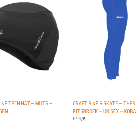
CRAFT BIKE & SKATE – THE
IKE TECH HAT – MUTS –
RITSBROEK – UNISEX – KOB
SEN
€
94,95