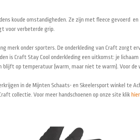
 tijdens koude omstandigheden. Ze zijn met fleece gevoerd e
rgt voor verbeterde grip.
ing merk onder sporters. De onderkleding van Craft zorgt erv
 is Craft Stay Cool onderkleding een uitkomst: je lichaam bl
m blijft op temperatuur (warm, maar niet te warm). Voor de 
rkrijgen in de Mijnten Schaats- en Skeelersport winkel te Ac
Craft collectie. Voor meer handschoenen op onze site klik
hier