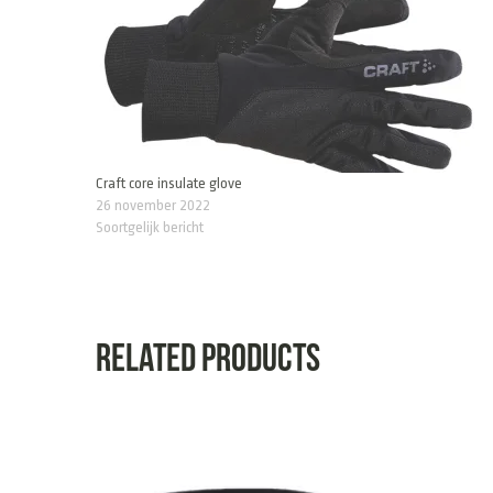
Craft core insulate glove
26 november 2022
Soortgelijk bericht
Related products