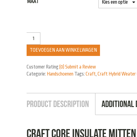
MAAT
TOEVOEGEN AAN WINKELWAGEN
Customer Rating
(0)
Submit a Review
Categorie:
Handschoenen
Tags:
Craft
,
Craft Hybrid Weater
Product Description
Additional 
Craft core insulate mitten