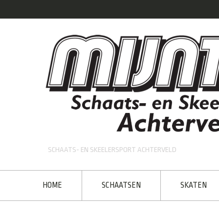
SCHAATS- EN SKEELERSPORT ACHTERVELD
HOME
SCHAATSEN
SKATEN