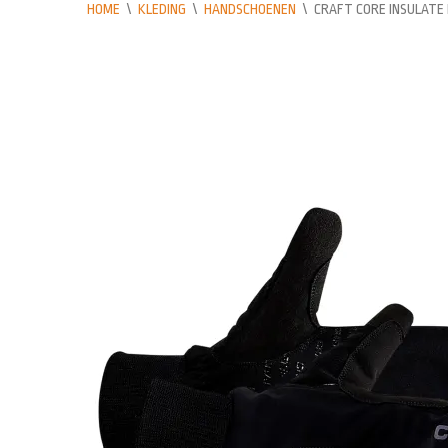
HOME
\
KLEDING
\
HANDSCHOENEN
\
CRAFT CORE INSULATE