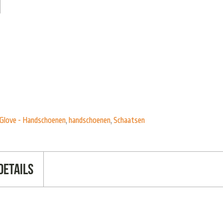
 Glove - Handschoenen
,
handschoenen
,
Schaatsen
Details