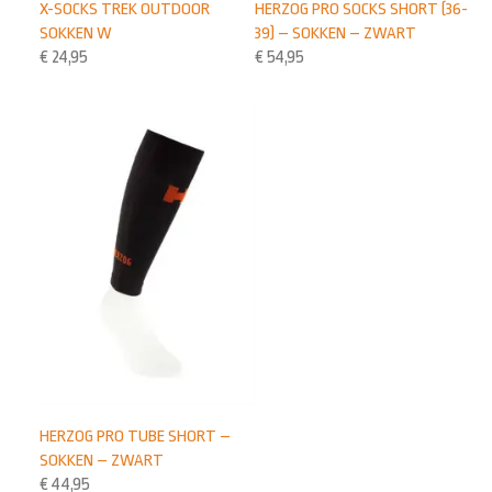
X-SOCKS TREK OUTDOOR
HERZOG PRO SOCKS SHORT (36-
SOKKEN W
39) – SOKKEN – ZWART
€
24,95
€
54,95
HERZOG PRO TUBE SHORT –
SOKKEN – ZWART
€
44,95