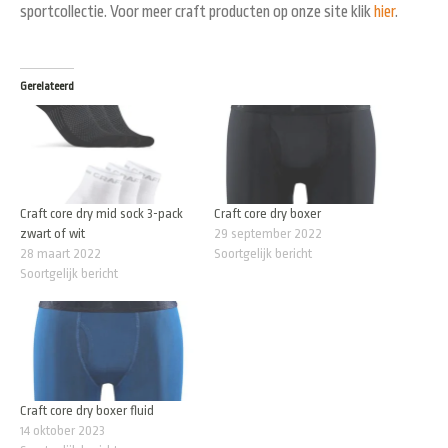
sportcollectie. Voor meer craft producten op onze site klik
hier
.
Gerelateerd
Craft core dry mid sock 3-pack
Craft core dry boxer
zwart of wit
29 september 2022
28 maart 2022
Soortgelijk bericht
Soortgelijk bericht
Craft core dry boxer fluid
14 oktober 2023