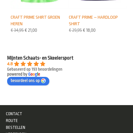
CRAFT PRIME SHIRT GROEN
CRAFT PRIME – HARDLOOP
HEREN
SHIRT
€
34,95
€
21,00
€
29,95
€
18,00
Mijnten Schaats- en Skeelersport
4.8
Gebaseerd op 193 beoordelingen
powered by
G
o
o
g
l
e
beoordeel ons op
CONTACT
ROUTE
BESTELLEN