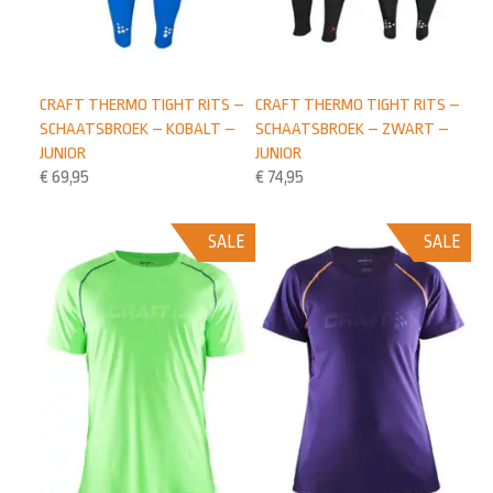
CRAFT THERMO TIGHT RITS –
CRAFT THERMO TIGHT RITS –
SCHAATSBROEK – KOBALT –
SCHAATSBROEK – ZWART –
JUNIOR
JUNIOR
€
69,95
€
74,95
SALE
SALE