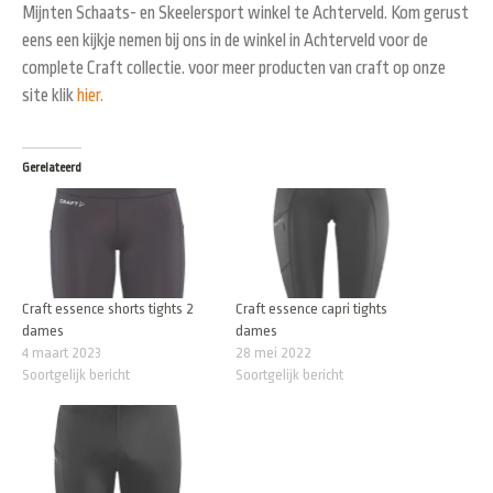
Mijnten Schaats- en Skeelersport winkel te Achterveld. Kom gerust
eens een kijkje nemen bij ons in de winkel in Achterveld voor de
complete Craft collectie. voor meer producten van craft op onze
site klik
hier.
Gerelateerd
Craft essence shorts tights 2
Craft essence capri tights
dames
dames
4 maart 2023
28 mei 2022
Soortgelijk bericht
Soortgelijk bericht