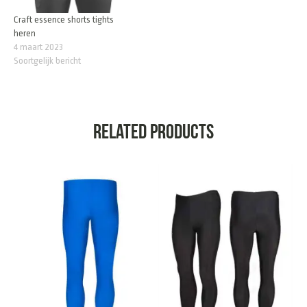
Craft essence shorts tights
heren
4 maart 2023
Soortgelijk bericht
Related products