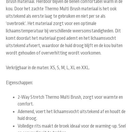
Brush materiaal. Hierdoor blijven de benen comfortabel warm in de
kou. Door het zachte Thermo Multi Brush materiaal is het ook
uitstekend als eerste laag te gebruiken en niet per se als
‘overbroek’. Het materiaal zorgt voor een optimale
lichaamstemperatuur bij verschillende weersomstandigheden. Dit
komt doordat het materiaal goed ademt en het lichaamsvocht
uitstekend afvoert, waardoor de huid droog blijft en de kou buiten
wordt gehouden of oververhitting wordt voorkomen.
Verkrijgbaar in de maten: XS, S, M, L, XL en XXL.
Eigenschappen:
2-Way Stretch Thermo Multi Brush, zorgt voor warmte en
comfort.
Ademend, voert het lichaamsvocht uitstekend af en houdt de
huid droog.
Volledige rits maakt de broek ideaal voor de warming-up. Snel