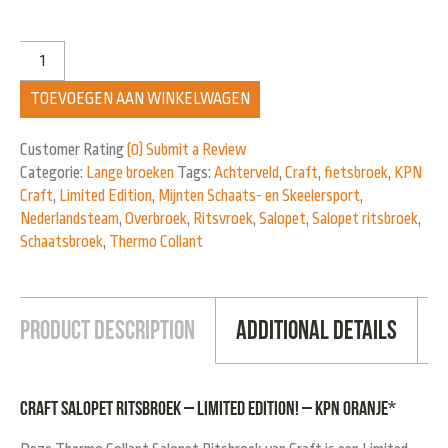
TOEVOEGEN AAN WINKELWAGEN
Customer Rating
(0)
Submit a Review
Categorie:
Lange broeken
Tags:
Achterveld
,
Craft
,
fietsbroek
,
KPN
Craft
,
Limited Edition
,
Mijnten Schaats- en Skeelersport
,
Nederlandsteam
,
Overbroek
,
Ritsvroek
,
Salopet
,
Salopet ritsbroek
,
Schaatsbroek
,
Thermo Collant
Product Description
Additional Details
Craft Salopet Ritsbroek – Limited Edition! – KPN Oranje*