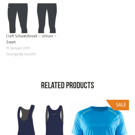
Craft Schaatsbroek – Unisex –
Zwart
15 januari 2015
Soortgelijk bericht
Related products
SALE