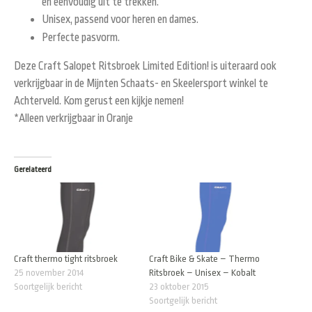
en eenvoudig uit te trekken.
Unisex, passend voor heren en dames.
Perfecte pasvorm.
Deze Craft Salopet Ritsbroek Limited Edition! is uiteraard ook
verkrijgbaar in de Mijnten Schaats- en Skeelersport winkel te
Achterveld. Kom gerust een kijkje nemen!
*Alleen verkrijgbaar in Oranje
Gerelateerd
Craft thermo tight ritsbroek
Craft Bike & Skate – Thermo
25 november 2014
Ritsbroek – Unisex – Kobalt
Soortgelijk bericht
23 oktober 2015
Soortgelijk bericht