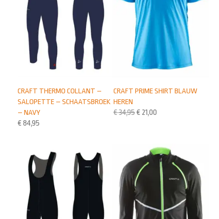
CRAFT THERMO COLLANT –
CRAFT PRIME SHIRT BLAUW
SALOPETTE – SCHAATSBROEK
HEREN
– NAVY
€
34,95
€
21,00
€
84,95