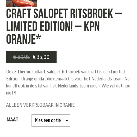
Craft Salopet Ritsbroek –
Limited Edition! – KPN
Oranje*
€
89,95
€
35,00
Deze Thermo Collant Salopet Ritsbroek van Craft is een Limited
Edition. Oranje omdat die gemaakt is voor het Nederlands team! Nu
kun JIJ ook in de stijl van het Nederlands team rijden! Wie wil dat nou
niet?!
ALLEEN VERKRIJGBAAR IN ORANJE
MAAT