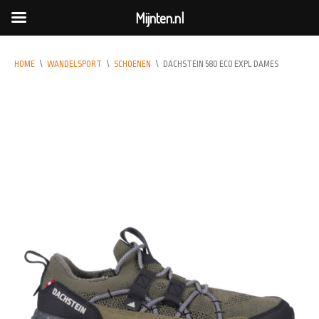
Mijnten.nl
HOME
\
WANDELSPORT
\
SCHOENEN
\
DACHSTEIN 580 ECO EXPL DAMES