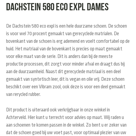
Dachstein 580 eco expl dames
De Dachstein 580 eco expl is een hele duurzame schoen. De schoen
is voor wel 70 procent gemaakt van gerecyclede matrialen. De
bovenkant van de schoen is erg ademend en voelt comfortabel op de
huid. Het matriaal van de bovenkant is precies op maat gemaakt
voor elke maat van de serie. Dit is anders dan bij de meeste
productie processen, dit zorgt voor minder afval en draagt dus bij
aan de duurzaamheid. Naast dit gerecyclede matriaal is een deel
gemaakt van syntetisch leer, dit is vegan en olie vrij. Deze schoen
beschikt over een Vibram zool, ook deze is voor een deel gemaakt
van rerycled rubber.
Dit product is uiteraard ook verkrijgbaar in onze winkel in
Achterveld. Hier kunt u terrecht voor advies op maat. Wij raden u
aan schoenen te komen passen in de winkel. Zo bent u er zeker van
dat de schoen goed bij uw voet past, voor optimaal plezier van uw