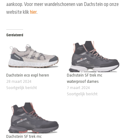
aankoop. Voor meer wandelschoenen van Dachstein op onze
website klik
hier
.
Gerelateerd
Dachstein eco expl heren
Dachstein SF trek mc
28 maart 2024
waterproof dames
Soortgelijk bericht
7 maart 2024
Soortgelijk bericht
Dachstein SF trek mc