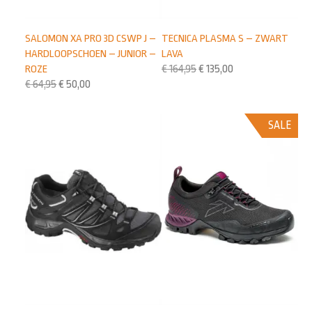
TECNICA PLASMA S – ZWART
SALOMON XA PRO 3D CSWP J –
LAVA
HARDLOOPSCHOEN – JUNIOR –
€
164,95
€
135,00
ROZE
€
64,95
€
50,00
SALE