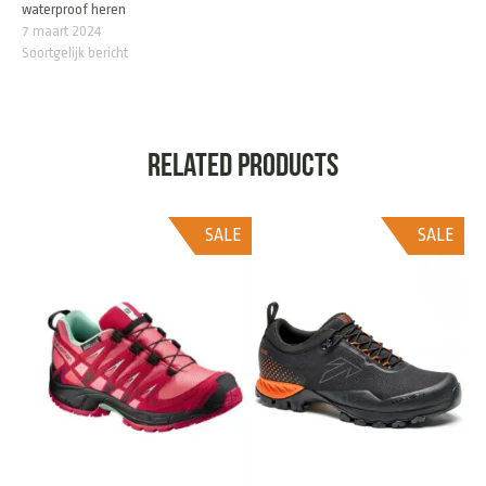
waterproof heren
7 maart 2024
Soortgelijk bericht
Related products
SALE
SALE