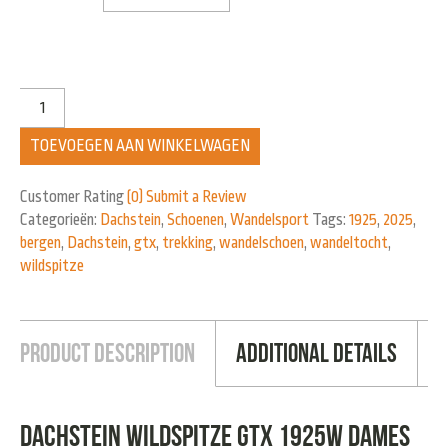
TOEVOEGEN AAN WINKELWAGEN
Customer Rating
(0)
Submit a Review
Categorieën:
Dachstein
,
Schoenen
,
Wandelsport
Tags:
1925
,
2025
,
bergen
,
Dachstein
,
gtx
,
trekking
,
wandelschoen
,
wandeltocht
,
wildspitze
Product Description
Additional Details
Dachstein Wildspitze GTX 1925W Dames