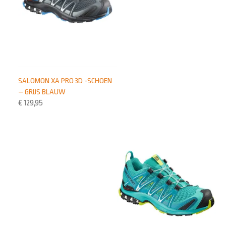
SALOMON XA PRO 3D -SCHOEN
– GRIJS BLAUW
€
129,95