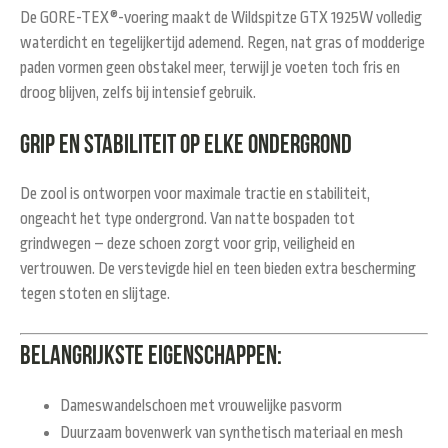
De
GORE-TEX®-voering
maakt de Wildspitze GTX 1925W volledig
waterdicht
en tegelijkertijd ademend. Regen, nat gras of modderige
paden vormen geen obstakel meer, terwijl je voeten toch fris en
droog blijven, zelfs bij intensief gebruik.
Grip en stabiliteit op elke ondergrond
De zool is ontworpen voor
maximale tractie
en
stabiliteit
,
ongeacht het type ondergrond. Van natte bospaden tot
grindwegen – deze schoen zorgt voor grip, veiligheid en
vertrouwen. De verstevigde hiel en teen bieden extra bescherming
tegen stoten en slijtage.
Belangrijkste eigenschappen:
Dameswandelschoen met vrouwelijke pasvorm
Duurzaam bovenwerk van synthetisch materiaal en mesh