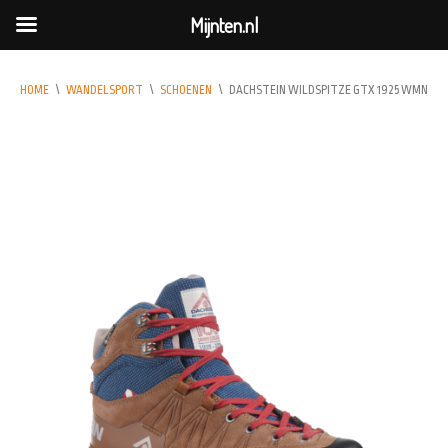
Mijnten.nl
HOME
\
WANDELSPORT
\
SCHOENEN
\
DACHSTEIN WILDSPITZE GTX 1925 WMN