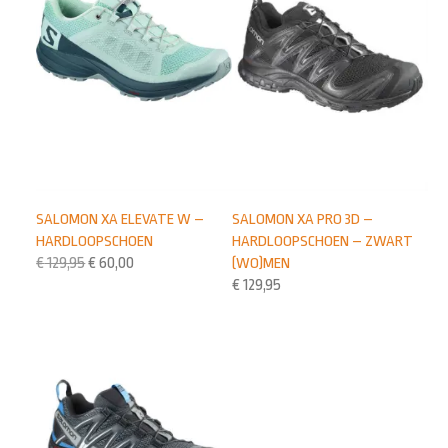
SALOMON XA ELEVATE W –
SALOMON XA PRO 3D –
HARDLOOPSCHOEN
HARDLOOPSCHOEN – ZWART
€
129,95
€
60,00
(WO)MEN
€
129,95