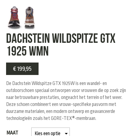
Dachstein Wildspitze GTX
1925 WMN
€
199,95
De
Dachstein Wildspitze GTX 1925W
is een
wandel- en
outdoorschoen
speciaal ontworpen voor vrouwen die op zoek zijn
naar betrouwbare prestaties, ongeacht het terrein of het weer.
Deze schoen combineert een
vrouw-specifieke pasvorm
met
duurzame materialen, een modern ontwerp en geavanceerde
technologieën zoals het
GORE-TEX®-membraan
.
MAAT