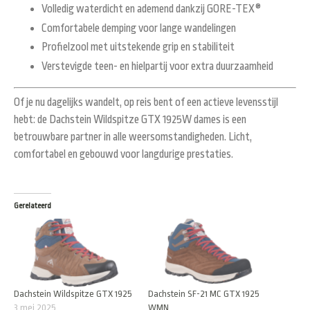
Volledig waterdicht en ademend dankzij GORE-TEX®
Comfortabele demping voor lange wandelingen
Profielzool met uitstekende grip en stabiliteit
Verstevigde teen- en hielpartij voor extra duurzaamheid
Of je nu dagelijks wandelt, op reis bent of een actieve levensstijl
hebt: de
Dachstein Wildspitze GTX 1925W dames
is een
betrouwbare partner in alle weersomstandigheden. Licht,
comfortabel en gebouwd voor langdurige prestaties.
Gerelateerd
Dachstein Wildspitze GTX 1925
Dachstein SF-21 MC GTX 1925
3 mei 2025
WMN