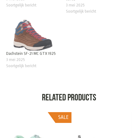
Soortgelijk bericht
3 mei 2025
Soortgelijk bericht
Dachstein SF-21 MC GTX 1925
3 mei 2025
Soortgelijk bericht
Related products
SALE