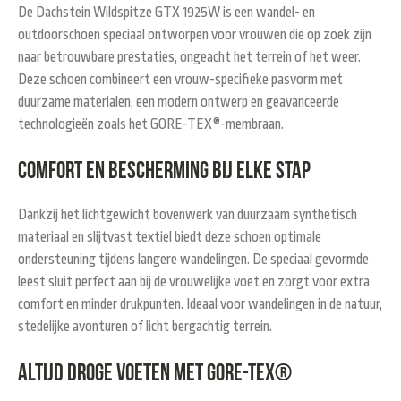
De
Dachstein Wildspitze GTX 1925W
is een
wandel- en
outdoorschoen
speciaal ontworpen voor vrouwen die op zoek zijn
naar betrouwbare prestaties, ongeacht het terrein of het weer.
Deze schoen combineert een
vrouw-specifieke pasvorm
met
duurzame materialen, een modern ontwerp en geavanceerde
technologieën zoals het
GORE-TEX®-membraan
.
Comfort en bescherming bij elke stap
Dankzij het
lichtgewicht bovenwerk
van duurzaam synthetisch
materiaal en slijtvast textiel biedt deze schoen optimale
ondersteuning tijdens langere wandelingen. De
speciaal gevormde
leest
sluit perfect aan bij de vrouwelijke voet en zorgt voor extra
comfort en minder drukpunten. Ideaal voor wandelingen in de natuur,
stedelijke avonturen of licht bergachtig terrein.
Altijd droge voeten met GORE-TEX®