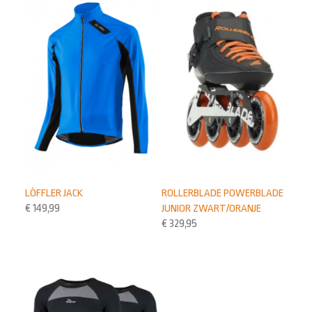
ROLLERBLADE POWERBLADE
LÒFFLER JACK
JUNIOR ZWART/ORANJE
€
149,99
€
329,95