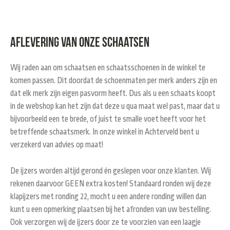
Aflevering van onze schaatsen
Wij raden aan om schaatsen en schaatsschoenen in de winkel te
komen passen. Dit doordat de schoenmaten per merk anders zijn en
dat elk merk zijn eigen pasvorm heeft. Dus als u een schaats koopt
in de webshop kan het zijn dat deze u qua maat wel past, maar dat u
bijvoorbeeld een te brede, of juist te smalle voet heeft voor het
betreffende schaatsmerk. In onze winkel in Achterveld bent u
verzekerd van advies op maat!
De ijzers worden altijd gerond én geslepen voor onze klanten. Wij
rekenen daarvoor GEEN extra kosten! Standaard ronden wij deze
klapijzers met ronding 22, mocht u een andere ronding willen dan
kunt u een opmerking plaatsen bij het afronden van uw bestelling.
Ook verzorgen wij de ijzers door ze te voorzien van een laagje