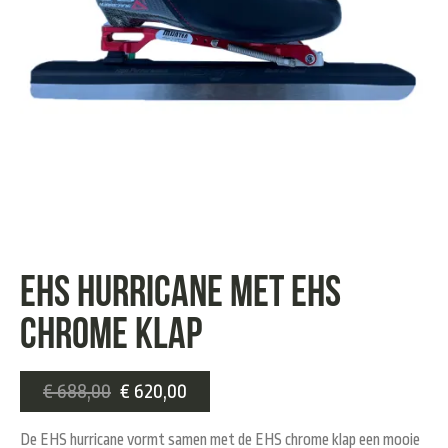
EHS HURRICANE MET EHS
CHROME KLAP
€
688,00
€
620,00
De EHS hurricane vormt samen met de EHS chrome klap een mooie