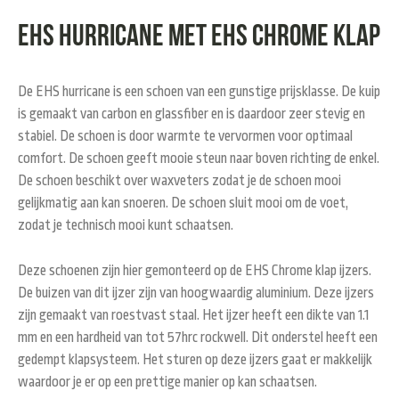
EHS hurricane met EHS chrome klap
De EHS hurricane is een schoen van een gunstige prijsklasse. De kuip
is gemaakt van carbon en glassfiber en is daardoor zeer stevig en
stabiel. De schoen is door warmte te vervormen voor optimaal
comfort. De schoen geeft mooie steun naar boven richting de enkel.
De schoen beschikt over waxveters zodat je de schoen mooi
gelijkmatig aan kan snoeren. De schoen sluit mooi om de voet,
zodat je technisch mooi kunt schaatsen.
Deze schoenen zijn hier gemonteerd op de EHS Chrome klap ijzers.
De buizen van dit ijzer zijn van hoogwaardig aluminium. Deze ijzers
zijn gemaakt van roestvast staal. Het ijzer heeft een dikte van 1.1
mm en een hardheid van tot 57hrc rockwell. Dit onderstel heeft een
gedempt klapsysteem. Het sturen op deze ijzers gaat er makkelijk
waardoor je er op een prettige manier op kan schaatsen.