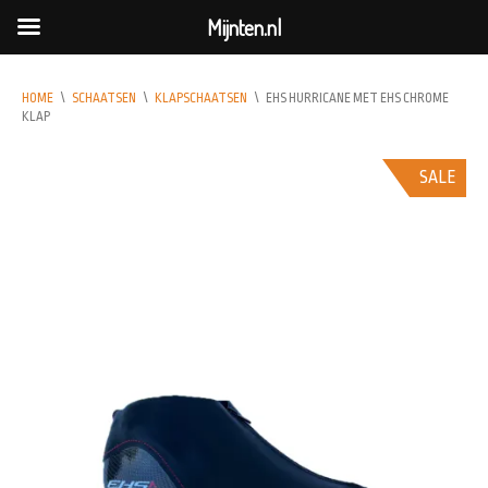
Mijnten.nl
HOME
\
SCHAATSEN
\
KLAPSCHAATSEN
\
EHS HURRICANE MET EHS CHROME
KLAP
SALE