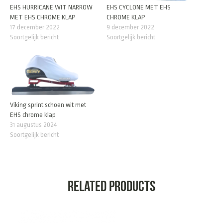
EHS HURRICANE WIT NARROW
EHS CYCLONE MET EHS
MET EHS CHROME KLAP
CHROME KLAP
17 december 2022
9 december 2022
Soortgelijk bericht
Soortgelijk bericht
Viking sprint schoen wit met
EHS chrome klap
31 augustus 2024
Soortgelijk bericht
Related products