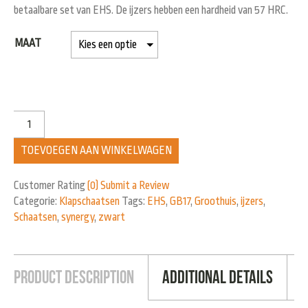
betaalbare set van EHS. De ijzers hebben een hardheid van 57 HRC.
MAAT
TOEVOEGEN AAN WINKELWAGEN
Customer Rating
(0)
Submit a Review
Categorie:
Klapschaatsen
Tags:
EHS
,
GB17
,
Groothuis
,
ijzers
,
Schaatsen
,
synergy
,
zwart
Product Description
Additional Details