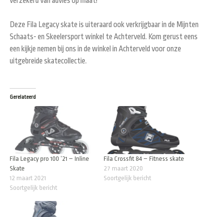
verzekerd van advies op maat!
Deze Fila Legacy skate is uiteraard ook verkrijgbaar in de Mijnten
Schaats- en Skeelersport winkel te Achterveld. Kom gerust eens
een kijkje nemen bij ons in de winkel in Achterveld voor onze
uitgebreide skatecollectie.
Gerelateerd
Fila Legacy pro 100 ’21 – Inline
Fila Crossfit 84 – Fitness skate
Skate
27 maart 2020
12 maart 2021
Soortgelijk bericht
Soortgelijk bericht