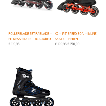
ROLLERBLADE ZETRABLADE –
K2 – FIT SPEED BOA – INLINE
FITNESS SKATE – BLACK/RED
SKATE – HEREN
€
119,95
€
199,95
€
150,00