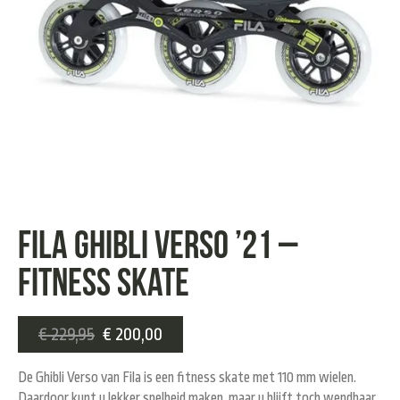
Fila Ghibli Verso ’21 –
Fitness Skate
€
229,95
€
200,00
De Ghibli Verso van Fila is een fitness skate met 110 mm wielen.
Daardoor kunt u lekker snelheid maken, maar u blijft toch wendbaar.