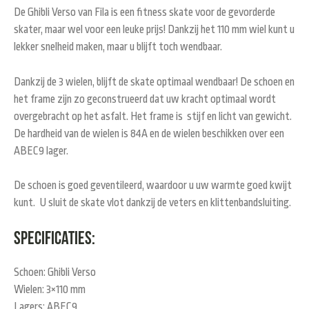
De Ghibli Verso van Fila is een fitness skate voor de gevorderde
skater, maar wel voor een leuke prijs! Dankzij het 110 mm wiel kunt u
lekker snelheid maken, maar u blijft toch wendbaar.
Dankzij de 3 wielen, blijft de skate optimaal wendbaar! De schoen en
het frame zijn zo geconstrueerd dat uw kracht optimaal wordt
overgebracht op het asfalt. Het frame is stijf en licht van gewicht.
De hardheid van de wielen is 84A en de wielen beschikken over een
ABEC9 lager.
De schoen is goed geventileerd, waardoor u uw warmte goed kwijt
kunt. U sluit de skate vlot dankzij de veters en klittenbandsluiting.
Specificaties:
Schoen: Ghibli Verso
Wielen: 3×110 mm
Lagers: ABEC9