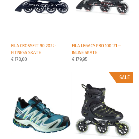
FILA CROSSFIT 90 2022-
FILA LEGACY PRO 100 ’21 –
FITNESS SKATE
INLINE SKATE
€
170,00
€
179,95
SALE