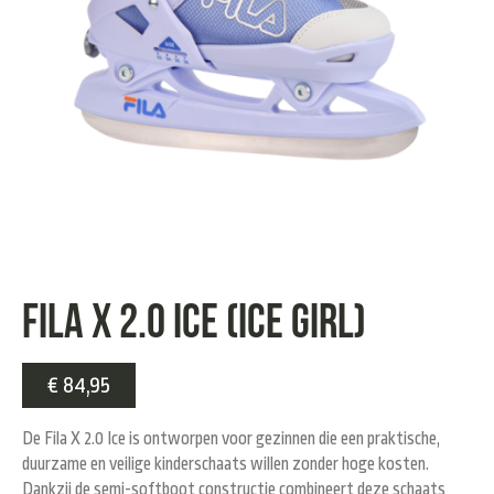
Fila X 2.0 Ice (Ice Girl)
€
84,95
De
Fila X 2.0 Ice
is ontworpen voor gezinnen die een praktische,
duurzame en veilige kinderschaats willen zonder hoge kosten.
Dankzij de semi-softboot constructie combineert deze schaats