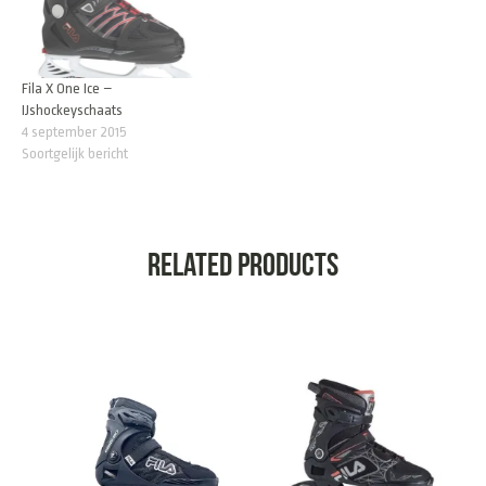
Fila X One Ice –
IJshockeyschaats
4 september 2015
Soortgelijk bericht
Related products