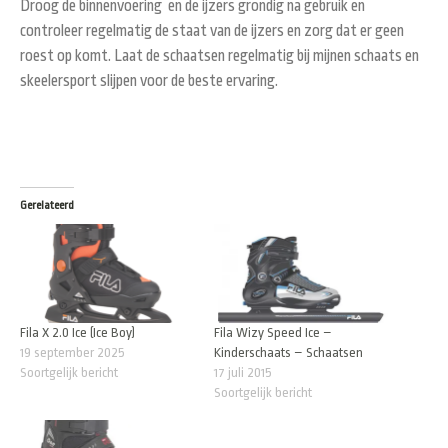
Droog de binnenvoering en de ijzers grondig na gebruik en
controleer regelmatig de staat van de ijzers en zorg dat er geen
roest op komt. Laat de schaatsen regelmatig bij mijnen schaats en
skeelersport slijpen voor de beste ervaring.
Gerelateerd
Fila X 2.0 Ice (Ice Boy)
Fila Wizy Speed Ice –
19 september 2025
Kinderschaats – Schaatsen
Soortgelijk bericht
17 juli 2015
Soortgelijk bericht