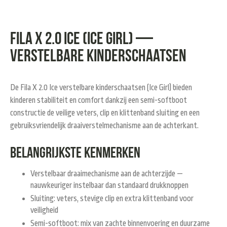
Fila X 2.0 Ice (Ice Girl) —
verstelbare kinderschaatsen
De
Fila X 2.0 Ice verstelbare kinderschaatsen
(Ice Girl) bieden
kinderen stabiliteit en comfort dankzij een semi-softboot
constructie de veilige veters, clip en klittenband sluiting en een
gebruiksvriendelijk draaiverstelmechanisme aan de achterkant.
Belangrijkste kenmerken
Verstelbaar draaimechanisme aan de achterzijde —
nauwkeuriger instelbaar dan standaard drukknoppen
Sluiting: veters, stevige clip en extra klittenband voor
veiligheid
Semi-softboot: mix van zachte binnenvoering en duurzame