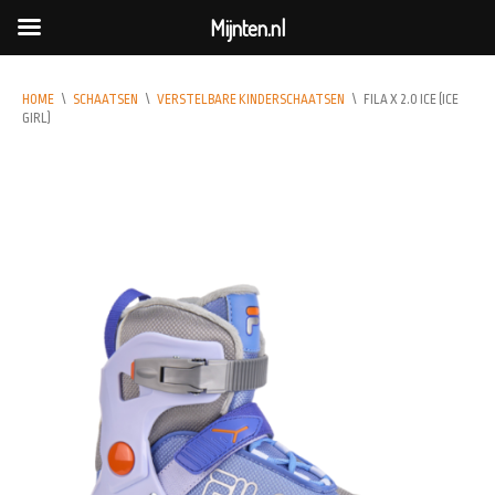
Mijnten.nl
HOME
\
SCHAATSEN
\
VERSTELBARE KINDERSCHAATSEN
\
FILA X 2.0 ICE (ICE
GIRL)