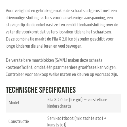
Voor veiligheid en gebruiksgemak is de schaats uitgerust met een
drievoudige sluiting
: veters voor nauwkeurige aanspanning, een
stevige clip die de enkel vastzet en een klittenbandsluiting over de
veter die voorkomt dat veters losraken tijdens het schaatsen.
Deze combinatie maakt de Fila X 2.0 Ice bijzonder geschikt voor
jonge kinderen die snel leren en veel bewegen.
De verstelbare maatblokken (S/M/L) maken deze schaats
kostenefficiënt, omdat één paar meerdere groeifases kan volgen.
Controleer voor aankoop welke maten en kleuren op voorraad zijn.
Technische specificaties
Fila X 2.0 Ice (Ice girl) — verstelbare
Model
kinderschaats
Semi-softboot (mix zachte stof +
Constructie
kunststof)