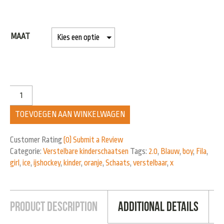
MAAT
TOEVOEGEN AAN WINKELWAGEN
Customer Rating
(0)
Submit a Review
Categorie:
Verstelbare kinderschaatsen
Tags:
2.0
,
Blauw
,
boy
,
Fila
,
girl
,
ice
,
ijshockey
,
kinder
,
oranje
,
Schaats
,
verstelbaar
,
x
Product Description
Additional Details