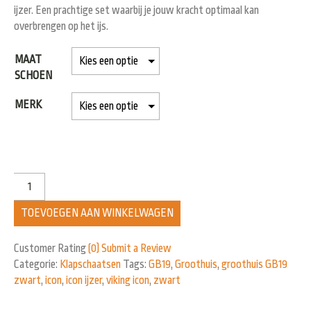
ijzer. Een prachtige set waarbij je jouw kracht optimaal kan
overbrengen op het ijs.
MAAT
SCHOEN
MERK
TOEVOEGEN AAN WINKELWAGEN
Customer Rating
(0)
Submit a Review
Categorie:
Klapschaatsen
Tags:
GB19
,
Groothuis
,
groothuis GB19
zwart
,
icon
,
icon ijzer
,
viking icon
,
zwart