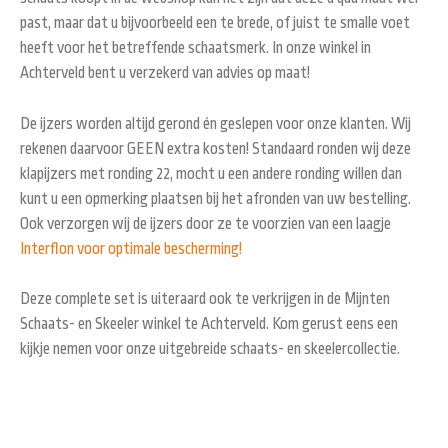
past, maar dat u bijvoorbeeld een te brede, of juist te smalle voet
heeft voor het betreffende schaatsmerk. In onze winkel in
Achterveld bent u verzekerd van advies op maat!
De ijzers worden altijd gerond én geslepen voor onze klanten. Wij
rekenen daarvoor GEEN extra kosten! Standaard ronden wij deze
klapijzers met ronding 22, mocht u een andere ronding willen dan
kunt u een opmerking plaatsen bij het afronden van uw bestelling.
Ook verzorgen wij de ijzers door ze te voorzien van een laagje
Interflon voor optimale bescherming!
Deze complete set is uiteraard ook te verkrijgen in de Mijnten
Schaats- en Skeeler winkel te Achterveld. Kom gerust eens een
kijkje nemen voor onze uitgebreide schaats- en skeelercollectie.