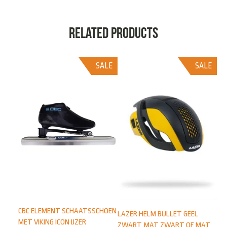
Related products
SALE
SALE
CBC ELEMENT SCHAATSSCHOEN
LAZER HELM BULLET GEEL
MET VIKING ICON IJZER
ZWART, MAT ZWART OF MAT