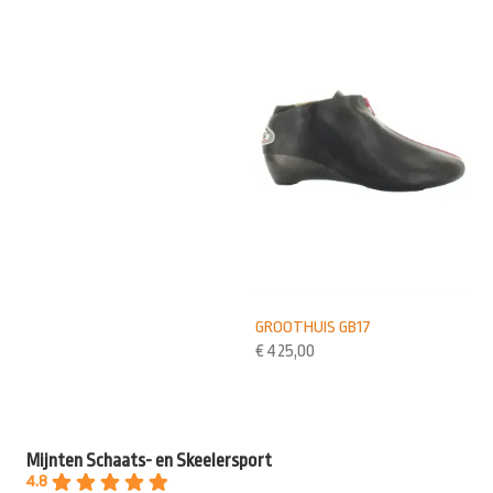
GROOTHUIS GB17
€
425,00
Mijnten Schaats- en Skeelersport
4.8