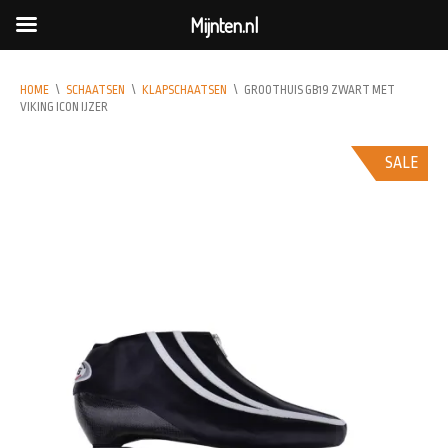
Mijnten.nl
HOME
\
SCHAATSEN
\
KLAPSCHAATSEN
\
GROOTHUIS GB19 ZWART MET
VIKING ICON IJZER
SALE