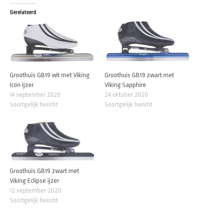
Gerelateerd
Groothuis GB19 wit met Viking
Groothuis GB19 zwart met
Icon ijzer
Viking Sapphire
14 september 2020
24 oktober 2020
Soortgelijk bericht
Soortgelijk bericht
Groothuis GB19 zwart met
Viking Eclipse ijzer
12 september 2020
Soortgelijk bericht