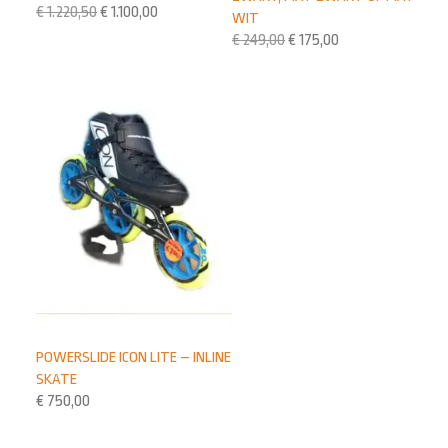
€
1.220,50
€
1.100,00
WIT
€
249,00
€
175,00
POWERSLIDE ICON LITE – INLINE
SKATE
€
750,00