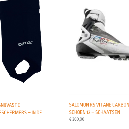
SALOMON RS VITANE CARBO
SNIJVASTE
SCHOEN 12 – SCHAATSEN
ESCHERMERS – IN DE
€
260,00