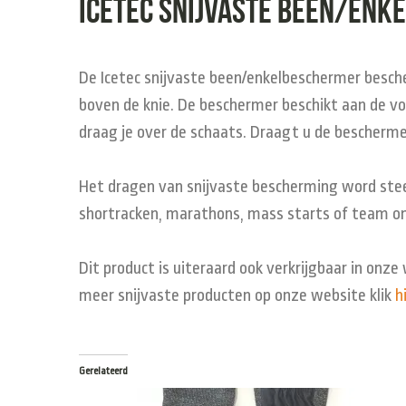
icetec snijvaste been/enk
De Icetec snijvaste been/enkelbeschermer besch
boven de knie. De beschermer beschikt aan de v
draag je over de schaats. Draagt u de beschermer
Het dragen van snijvaste bescherming word steed
shortracken, marathons, mass starts of team on
Dit product is uiteraard ook verkrijgbaar in onz
meer snijvaste producten op onze website klik
h
Gerelateerd