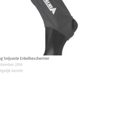
ng Snijvaste Enkelbeschermer
eptember 2016
tgelijk bericht