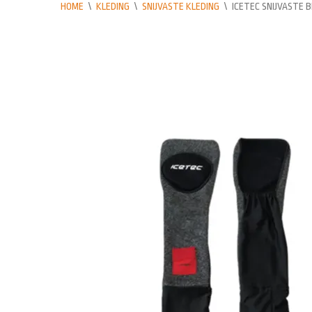
HOME
\
KLEDING
\
SNIJVASTE KLEDING
\
ICETEC SNIJVASTE