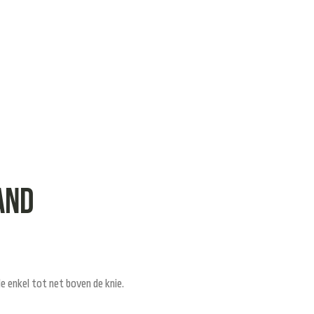
and
 enkel tot net boven de knie.