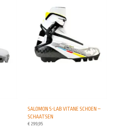
N
SALOMON S-LAB VITANE SCHOEN –
SCHAATSEN
€
299,95