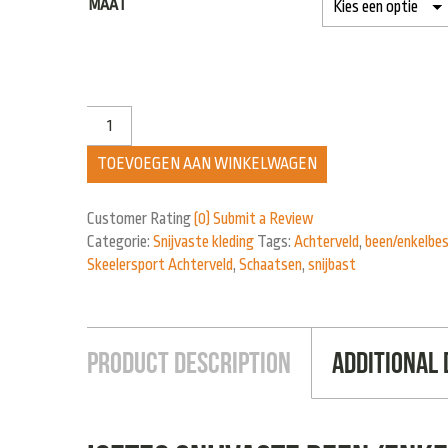
MAAT
TOEVOEGEN AAN WINKELWAGEN
Customer Rating
(0)
Submit a Review
Categorie:
Snijvaste kleding
Tags:
Achterveld
,
been/enkelbe
Skeelersport Achterveld
,
Schaatsen
,
snijbast
Product Description
Additional 