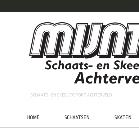
SCHAATS- EN SKEELERSPORT ACHTERVELD
HOME
SCHAATSEN
SKATEN