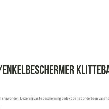
n/enkelbeschermer klitteb
 snijwonden. Deze Snijvaste bescherming bedekt de het onderbeen vanaf de