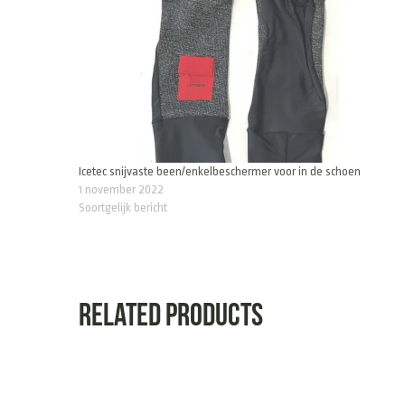
Icetec snijvaste been/enkelbeschermer voor in de schoen
1 november 2022
Soortgelijk bericht
Related products