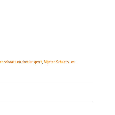
en schaats en skeeler sport
,
Mijnten Schaats- en