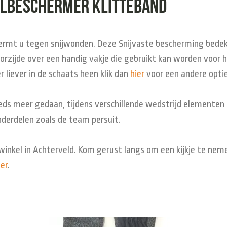
elbeschermer klitteband
ermt u tegen snijwonden. Deze Snijvaste bescherming bedek
oorzijde over een handig vakje die gebruikt kan worden voor
 liever in de schaats heen klik dan
hier
voor een andere opti
s meer gedaan, tijdens verschillende wedstrijd elementen is
derdelen zoals de team persuit.
e winkel in Achterveld. Kom gerust langs om een kijkje te nem
ier
.