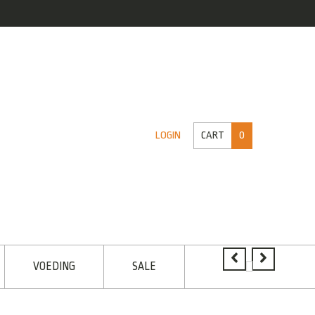
CART
0
LOGIN
VOEDING
SALE