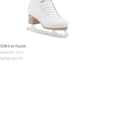
KSON Evo Fusion
december 2021
tgelijk bericht