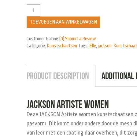
TOEVOEGEN AAN WINKELWAGEN
Customer Rating
(0)
Submit a Review
Categorie:
Kunstschaatsen
Tags:
Elle
,
jackson
,
Kunstschaa
Product Description
Additional 
Jackson Artiste Women
Deze JACKSON Artiste women kunstschaatsen zij
pasvorm. Dit komt onder andere door de mesh die
van leer met een coating daar overheen, dit zor