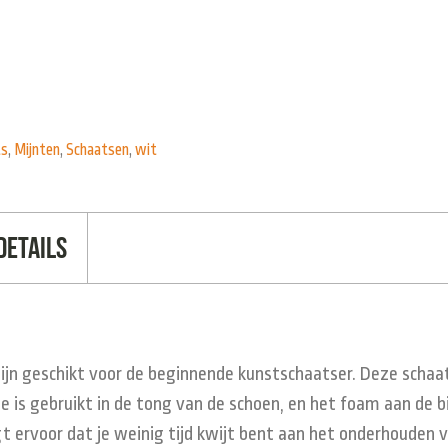
ts
,
Mijnten
,
Schaatsen
,
wit
Details
n geschikt voor de beginnende kunstschaatser. Deze schaa
 is gebruikt in de tong van de schoen, en het foam aan de b
gt ervoor dat je weinig tijd kwijt bent aan het onderhouden