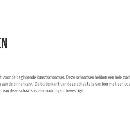
en
voor de beginnende kunstschaatser. Deze schaatsen hebben een hele zac
m aan de binnenkant. De buitenkant van deze schaats is van leer met een coa
van deze schaats is een mark II ijzer bevestigd.