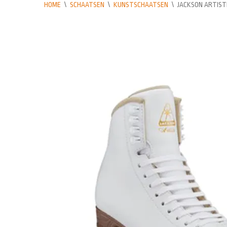
HOME
\
SCHAATSEN
\
KUNSTSCHAATSEN
\
JACKSON ARTIS