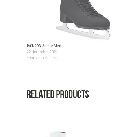
JACKSON Artiste Men
22 december 2021
Soortgelijk bericht
Related products