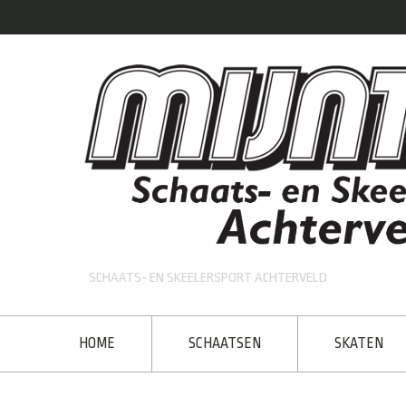
SCHAATS- EN SKEELERSPORT ACHTERVELD
HOME
SCHAATSEN
SKATEN