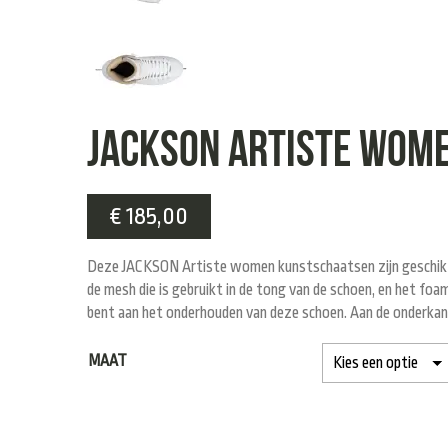
JACKSON Artiste Wom
€
185,00
Deze JACKSON Artiste women kunstschaatsen zijn geschikt 
de mesh die is gebruikt in de tong van de schoen, en het foa
bent aan het onderhouden van deze schoen. Aan de onderkant 
MAAT