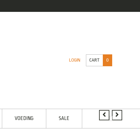
CART
0
LOGIN
VOEDING
SALE