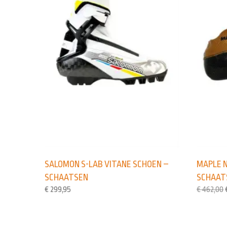
SALOMON S-LAB VITANE SCHOEN –
MAPLE N
SCHAATSEN
SCHAAT
€
299,95
€
462,00