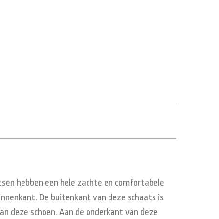
tsen hebben een hele zachte en comfortabele
innenkant. De buitenkant van deze schaats is
 van deze schoen. Aan de onderkant van deze