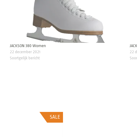
JACKSON 380 Women
JAC
22 december 2021
22 
Soortgelijk bericht
Soor
SALE