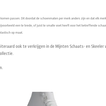
komen passen. Dit doordat de schoenmaten per merk anders zijn en dat elk merk 
jvoorbeeld een te brede, of juist te smalle voet heeft voor het betreffende schaa
lastisch op maat.
raard ook te verkrijgen in de Mijnten Schaats- en Skeeler w
llectie.
n.