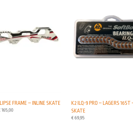
LIPSE FRAME – INLINE SKATE
K2 ILQ-9 PRO – LAGERS 16ST 
€
165,00
SKATE
€
69,95