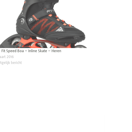
 Fit Speed Boa – Inline Skate – Heren
aart 2016
tgelijk bericht