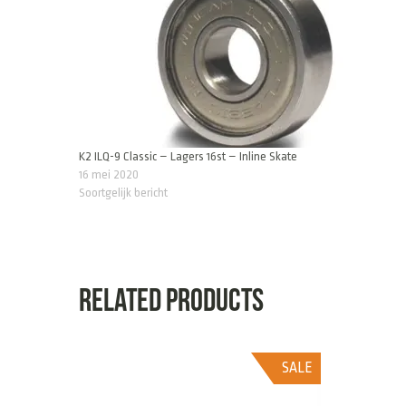
K2 ILQ-9 Classic – Lagers 16st – Inline Skate
16 mei 2020
Soortgelijk bericht
Related products
SALE