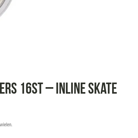
gers 16st – Inline Skate
wielen.