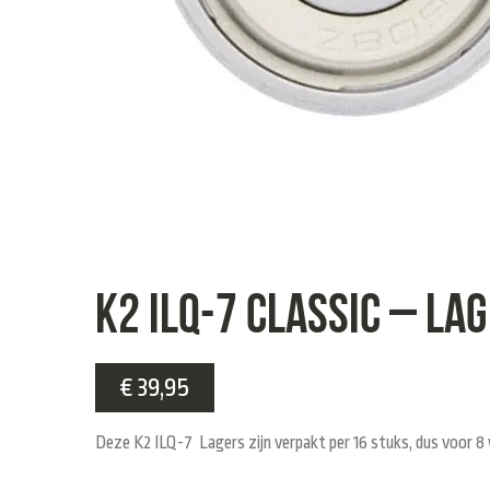
K2 ILQ-7 Classic – La
€
39,95
Deze K2 ILQ-7 Lagers zijn verpakt per 16 stuks, dus voor 8 