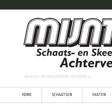
SCHAATS- EN SKEELERSPORT ACHTERVELD
HOME
SCHAATSEN
SKATEN