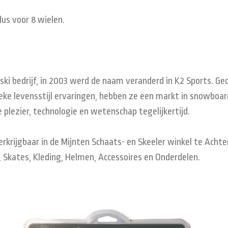
dus voor 8 wielen.
ki bedrijf, in 2003 werd de naam veranderd in K2 Sports. Ge
ke levensstijl ervaringen, hebben ze een markt in snowboards,
 plezier, technologie en wetenschap tegelijkertijd.
verkrijgbaar in de Mijnten Schaats- en Skeeler winkel te Acht
 Skates, Kleding, Helmen, Accessoires en Onderdelen.