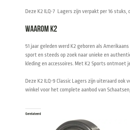
Deze K2 ILQ-7 Lagers zijn verpakt per 16 stuks, 
Waarom K2
51 jaar geleden werd K2 geboren als Amerikaans s
sport en steeds op zoek naar unieke en authentie
kleding en accessoires. Met K2 Sports ontmoet je
Deze K2 ILQ-9 Classic Lagers zijn uiteraard ook 
winkel voor het complete aanbod van Schaatsen,
Gerelateerd