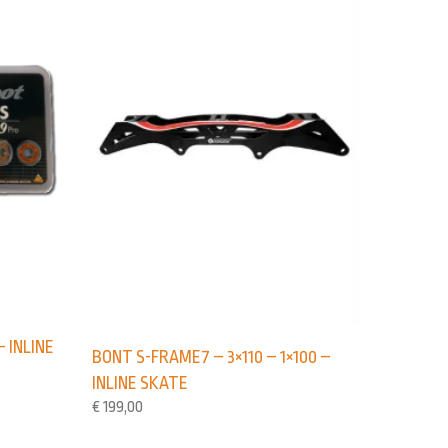
– INLINE
BONT S-FRAME7 – 3×110 – 1×100 –
INLINE SKATE
€
199,00