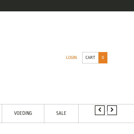
CART
0
LOGIN
VOEDING
SALE