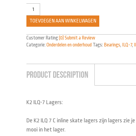
TOEVOEGEN AAN WINKELWAGEN
Customer Rating
(0)
Submit a Review
Categorie:
Onderdelen en onderhoud
Tags:
Bearings
,
ILQ-7
,
I
Product Description
K2 ILQ-7 Lagers:
De K2 ILQ 7 C inline skate lagers zijn lagers zie 
mooi in het lager.