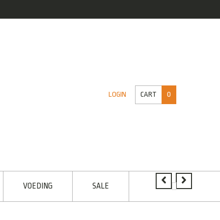
CART
0
LOGIN
VOEDING
SALE