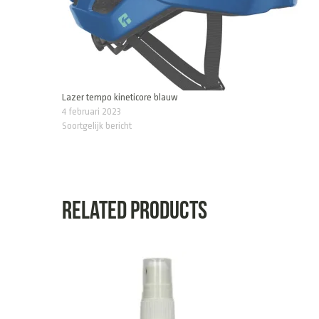
Lazer tempo kineticore blauw
4 februari 2023
Soortgelijk bericht
Related products