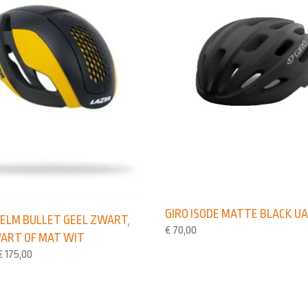
GIRO ISODE MATTE BLACK U
HELM BULLET GEEL ZWART,
€
70,00
ART OF MAT WIT
€
175,00