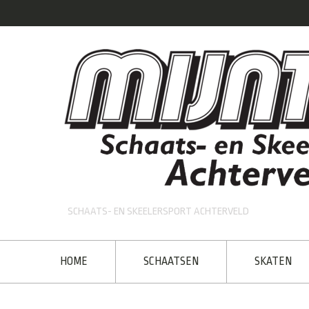
SCHAATS- EN SKEELERSPORT ACHTERVELD
HOME
SCHAATSEN
SKATEN