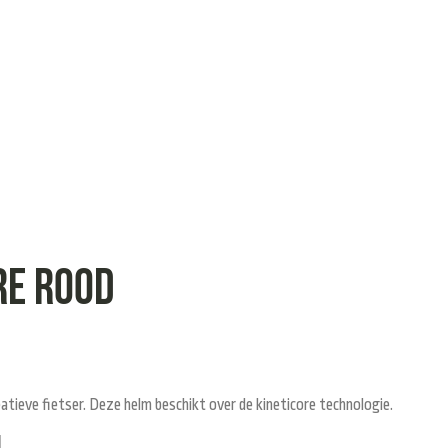
re rood
atieve fietser. Deze helm beschikt over de kineticore technologie.