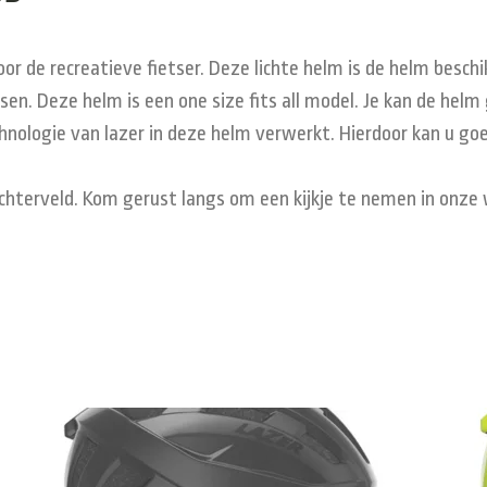
oor de recreatieve fietser. Deze lichte helm is de helm besc
tsen. Deze helm is een one size fits all model. Je kan de he
hnologie van lazer in deze helm verwerkt. Hierdoor kan u g
Achterveld. Kom gerust langs om een kijkje te nemen in onze w