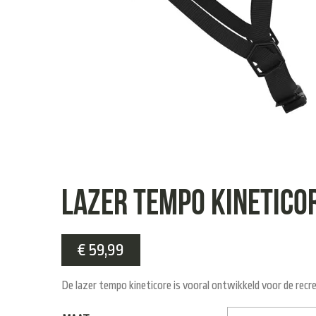
Lazer tempo kinetico
€
59,99
De lazer tempo kineticore is vooral ontwikkeld voor de recre