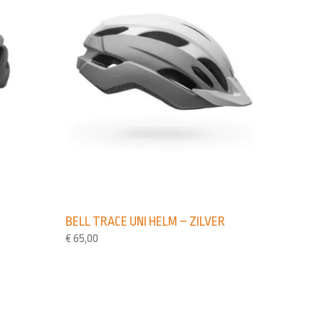
A
BELL TRACE UNI HELM – ZILVER
€
65,00