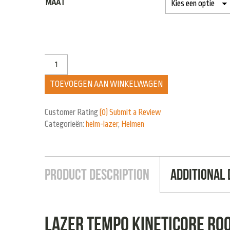
MAAT
TOEVOEGEN AAN WINKELWAGEN
Customer Rating
(0)
Submit a Review
Categorieën:
helm-lazer
,
Helmen
Product Description
Additional 
Lazer tempo kineticore ro