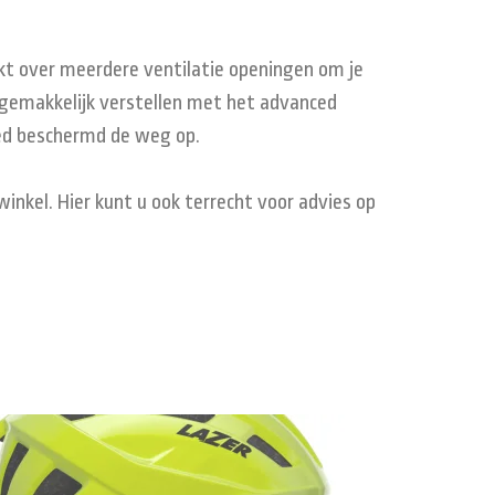
hikt over meerdere ventilatie openingen om je
lm gemakkelijk verstellen met het advanced
oed beschermd de weg op.
inkel. Hier kunt u ook terrecht voor advies op