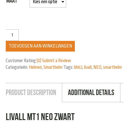
MAAT
TOEVOEGEN AAN WINKELWAGEN
Customer Rating
(0)
Submit a Review
Categorieën:
Helmen
,
Smarthelm
Tags:
bh62
,
livall
,
NEO
,
smarthelm
Product Description
Additional Details
Livall MT1 Neo zwart