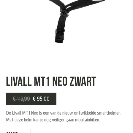
Livall MT1 Neo zwart
€
119,99
€
95,00
De Livall MT1 Neo is een van de nieuw ontwikkelde smarthelmen.
Met deze helm kan je nog veiliger gaan moutainbiken.