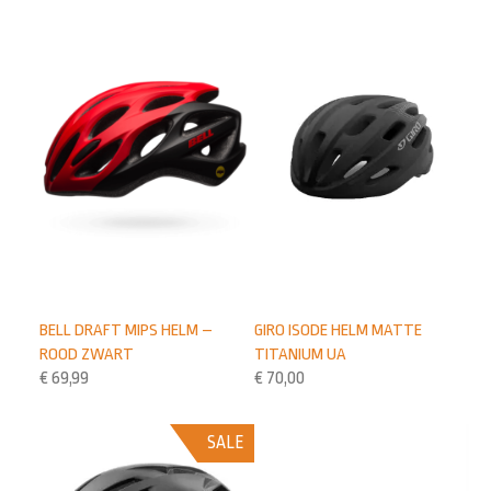
GIRO ISODE HELM MATTE
BELL DRAFT MIPS HELM –
TITANIUM UA
ROOD ZWART
€
70,00
€
69,99
SALE