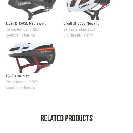
Livall BH60SE Neo zwart
Livall BH60SE Neo wit
29 september 2022
29 september 2022
Soortgelijk bericht
Soortgelijk bericht
Livall Evo 21 wit
29 september 2022
Soortgelijk bericht
Related products