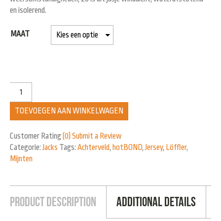
en isolerend.
MAAT
TOEVOEGEN AAN WINKELWAGEN
Customer Rating
(0)
Submit a Review
Categorie:
Jacks
Tags:
Achterveld
,
hotBOND
,
Jersey
,
Löffler
,
Mijnten
Product Description
Additional Details