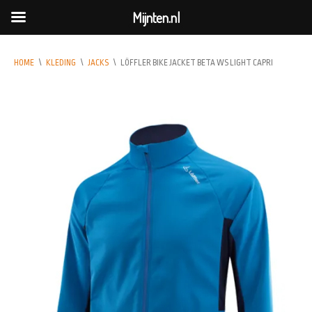
Mijnten.nl
HOME
\
KLEDING
\
JACKS
\
LÖFFLER BIKE JACKET BETA WS LIGHT CAPRI