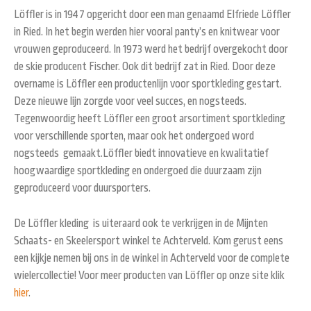
Löffler is in 1947 opgericht door een man genaamd Elfriede Löffler
in Ried. In het begin werden hier vooral panty’s en knitwear voor
vrouwen geproduceerd. In 1973 werd het bedrijf overgekocht door
de skie producent Fischer. Ook dit bedrijf zat in Ried. Door deze
overname is Löffler een productenlijn voor sportkleding gestart.
Deze nieuwe lijn zorgde voor veel succes, en nogsteeds.
Tegenwoordig heeft Löffler een groot arsortiment sportkleding
voor verschillende sporten, maar ook het ondergoed word
nogsteeds gemaakt.Löffler biedt innovatieve en kwalitatief
hoogwaardige sportkleding en ondergoed die duurzaam zijn
geproduceerd voor duursporters.
De Löffler kleding is uiteraard ook te verkrijgen in de Mijnten
Schaats- en Skeelersport winkel te Achterveld. Kom gerust eens
een kijkje nemen bij ons in de winkel in Achterveld voor de complete
wielercollectie! Voor meer producten van Löffler op onze site klik
hier
.