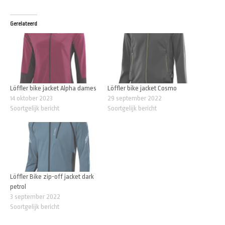
Gerelateerd
Löffler bike jacket Alpha dames
Löffler bike jacket Cosmo
14 oktober 2023
29 september 2022
Soortgelijk bericht
Soortgelijk bericht
Löffler Bike zip-off jacket dark
petrol
3 september 2022
Soortgelijk bericht