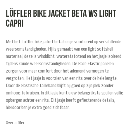
Löffler bike jacket beta ws light
capri
Met het Löffler bike jacket beta ben je voorbereid op verschillende
weersomstandigheden. Hij is gemaakt van een light softshell
materiaal, deze is winddicht, waterafstotend en het jasje isoleerd
tijdens koude weersomstandigheden. De Race Elastic panelen
zorgen voor meer comfort door het ademend vermogen te
vergroten. Het jasje is voorzien van een rits over de hele lengte.
Door de elastische tailleband blijft hij goed op zijn plek zonder
omhoog te kruipen. In dit jasje kunt u uw belangrijkste spullen veilig
opbergen achter een rits. Dit jasje heeft geflecterende details,
hierdoor ben je extra goed zichtbaar.
maar
Over Löffler