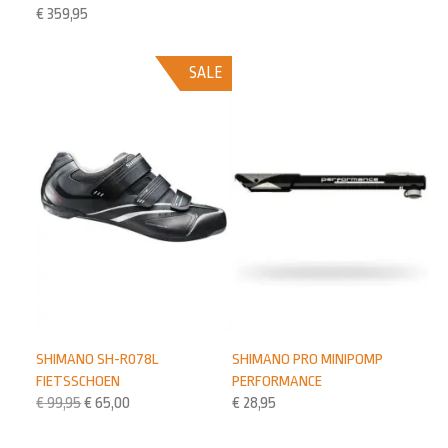
€
359,95
SALE
SHIMANO SH-R078L
SHIMANO PRO MINIPOMP
FIETSSCHOEN
PERFORMANCE
€
99,95
€
65,00
€
28,95