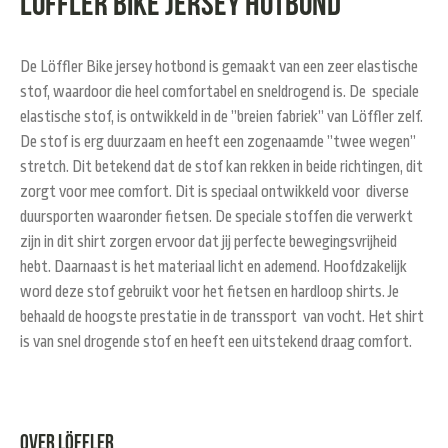
Löffler Bike Jersey hotbond
De Löffler Bike jersey hotbond is gemaakt van een zeer elastische
stof, waardoor die heel comfortabel en sneldrogend is. De speciale
elastische stof, is ontwikkeld in de ”breien fabriek” van Löffler zelf.
De stof is erg duurzaam en heeft een zogenaamde ”twee wegen”
stretch. Dit betekend dat de stof kan rekken in beide richtingen, dit
zorgt voor mee comfort. Dit is speciaal ontwikkeld voor diverse
duursporten waaronder fietsen. De speciale stoffen die verwerkt
zijn in dit shirt zorgen ervoor dat jij perfecte bewegingsvrijheid
hebt. Daarnaast is het materiaal licht en ademend. Hoofdzakelijk
word deze stof gebruikt voor het fietsen en hardloop shirts. Je
behaald de hoogste prestatie in de transsport van vocht. Het shirt
is van snel drogende stof en heeft een uitstekend draag comfort.
Over Löffler