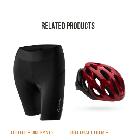
Related products
LÖFFLER – BIKE PANTS
BELL DRAFT HELM –