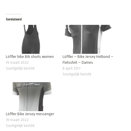
Gerelateerd
Löffler bike Bib shorts women
Löffler – Bike Jersey Hotbond –
19 maart 2022
Fietsshirt – Dames
Soortgelijk bericht
8 april 2017
Soortgelijk bericht
Löffler Bike Jersey messenger
19 maart 2022
Soortgelijk bericht