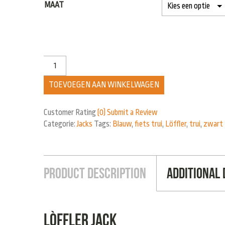
MAAT
TOEVOEGEN AAN WINKELWAGEN
Customer Rating
(0)
Submit a Review
Categorie:
Jacks
Tags:
Blauw
,
fiets trui
,
Löffler
,
trui
,
zwart
Product Description
Additional 
Lòffler jack