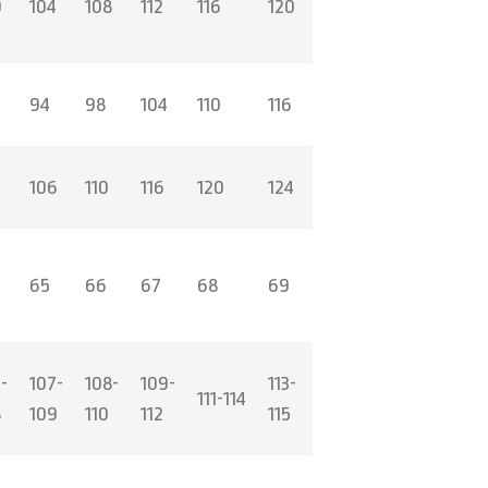
0
104
108
112
116
120
94
98
104
110
116
2
106
110
116
120
124
65
66
67
68
69
-
107-
108-
109-
113-
111-114
8
109
110
112
115