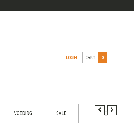
CART
0
LOGIN
VOEDING
SALE