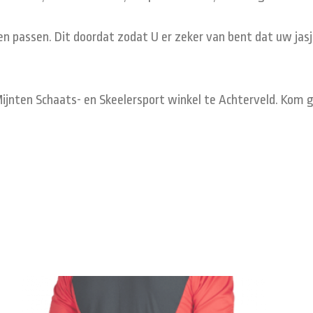
n passen. Dit doordat zodat U er zeker van bent dat uw jasje
de Mijnten Schaats- en Skeelersport winkel te Achterveld. Kom 