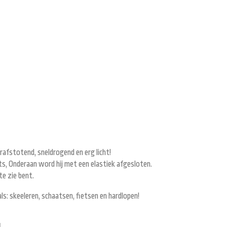
rafstotend, sneldrogend en erg licht!
its, Onderaan word hij met een elastiek afgesloten.
te zie bent.
als: skeeleren, schaatsen, fietsen en hardlopen!