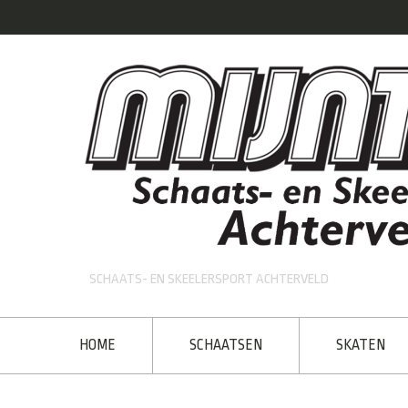
SCHAATS- EN SKEELERSPORT ACHTERVELD
HOME
SCHAATSEN
SKATEN