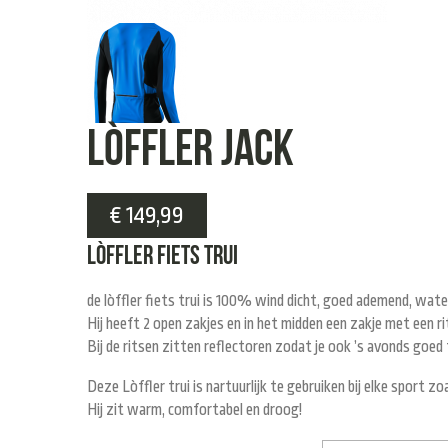
Lòffler Jack
€
149,99
Lòffler fiets trui
de lòffler fiets trui is 100% wind dicht, goed ademend, wate
Hij heeft 2 open zakjes en in het midden een zakje met een r
Bij de ritsen zitten reflectoren zodat je ook ’s avonds goed 
Deze Lòffler trui is nartuurlijk te gebruiken bij elke sport zo
Hij zit warm, comfortabel en droog!