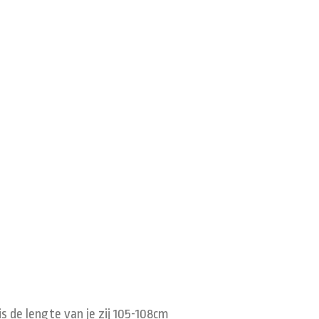
s de lengte van je zij 105-108cm