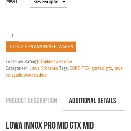
MAAT
TOEVOEGEN AAN WINKELWAGEN
Customer Rating
(0)
Submit a Review
Categorieën:
Lowa
,
Schoenen
Tags:
GORE-TEX
,
gortex
,
gtx
,
lowa
,
renegade
,
wandelschoen
Product Description
Additional Details
Lowa innox pro mid GTX Mid