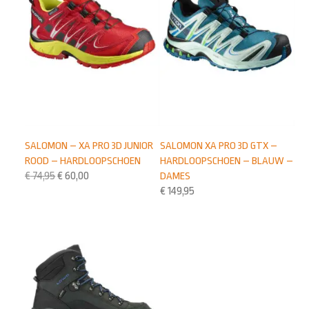
SALOMON – XA PRO 3D JUNIOR
SALOMON XA PRO 3D GTX –
ROOD – HARDLOOPSCHOEN
HARDLOOPSCHOEN – BLAUW –
€
74,95
€
60,00
DAMES
€
149,95