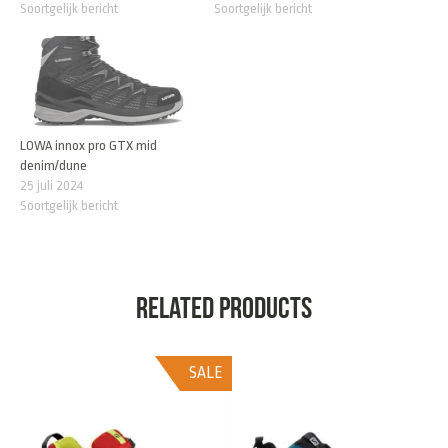
Soortgelijk bericht
Soortgelijk bericht
LOWA innox pro GTX mid
denim/dune
25 juli 2024
Soortgelijk bericht
Related products
SALE