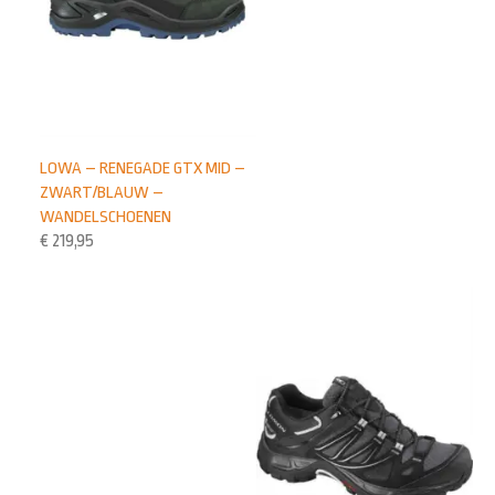
LOWA – RENEGADE GTX MID –
ZWART/BLAUW –
WANDELSCHOENEN
€
219,95