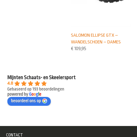
SALOMON ELLIPSE GTX –
WANDELSCHOEN – DAMES
€
109,95
Mijnten Schaats- en Skeelersport
4.8
Gebaseerd op 193 beoordelingen
powered by
G
o
o
g
l
e
beoordeel ons op
CONTACT