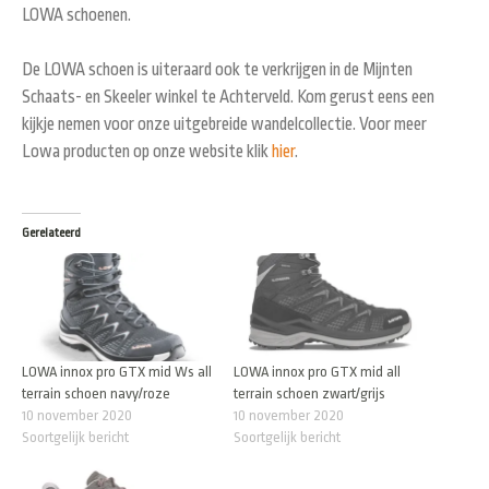
LOWA schoenen.
De LOWA schoen is uiteraard ook te verkrijgen in de Mijnten
Schaats- en Skeeler winkel te Achterveld. Kom gerust eens een
kijkje nemen voor onze uitgebreide wandelcollectie. Voor meer
Lowa producten op onze website klik
hier
.
Gerelateerd
LOWA innox pro GTX mid Ws all
LOWA innox pro GTX mid all
terrain schoen navy/roze
terrain schoen zwart/grijs
10 november 2020
10 november 2020
Soortgelijk bericht
Soortgelijk bericht