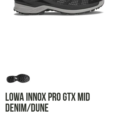
LOWA innox pro GTX mid
denim/dune