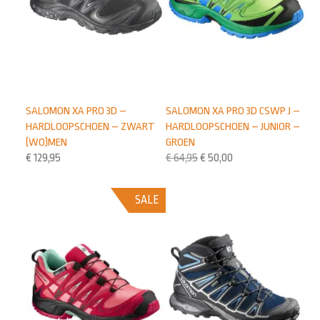
SALOMON XA PRO 3D –
SALOMON XA PRO 3D CSWP J –
HARDLOOPSCHOEN – ZWART
HARDLOOPSCHOEN – JUNIOR –
(WO)MEN
GROEN
€
129,95
€
64,95
€
50,00
SALE