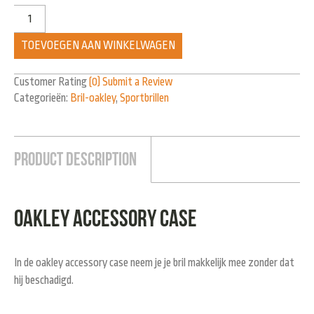
TOEVOEGEN AAN WINKELWAGEN
Customer Rating
(0)
Submit a Review
Categorieën:
Bril-oakley
,
Sportbrillen
Product Description
Oakley accessory case
In de oakley accessory case neem je je bril makkelijk mee zonder dat
hij beschadigd.