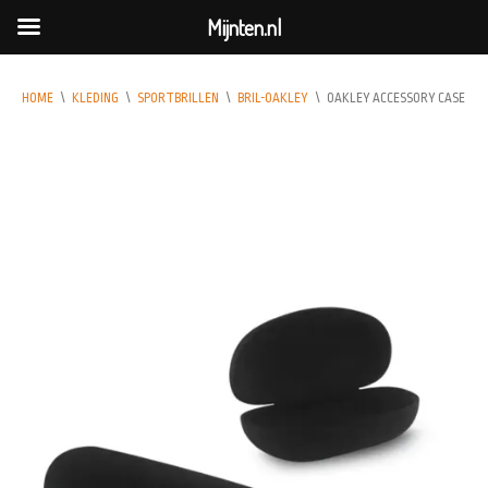
Mijnten.nl
HOME
\
KLEDING
\
SPORTBRILLEN
\
BRIL-OAKLEY
\
OAKLEY ACCESSORY CASE