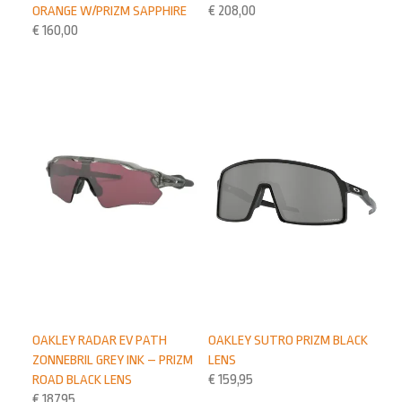
ORANGE W/PRIZM SAPPHIRE
€
208,00
€
160,00
OAKLEY RADAR EV PATH
OAKLEY SUTRO PRIZM BLACK
ZONNEBRIL GREY INK – PRIZM
LENS
ROAD BLACK LENS
€
159,95
€
187,95