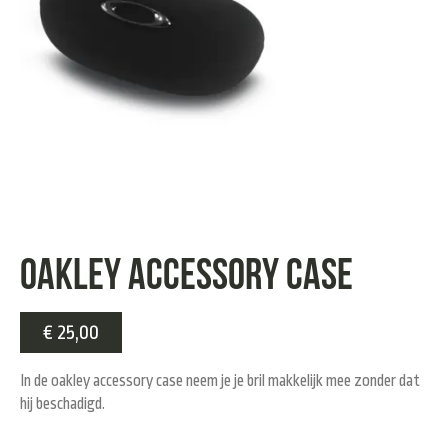
Oakley accessory case
€
25,00
In de oakley accessory case neem je je bril makkelijk mee zonder dat
hij beschadigd.