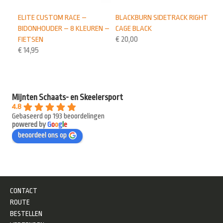
BLACKBURN SIDETRACK RIGHT
ELITE CUSTOM RACE –
CAGE BLACK
BIDONHOUDER – 8 KLEUREN –
€
20,00
FIETSEN
€
14,95
Mijnten Schaats- en Skeelersport
4.8
Gebaseerd op 193 beoordelingen
powered by
G
o
o
g
l
e
beoordeel ons op
CONTACT
ROUTE
BESTELLEN