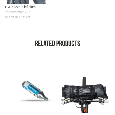
FIVE blizzard infinium
25 november 2023
Soortgelijk bericht
Related products