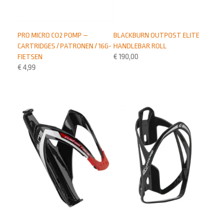
BLACKBURN OUTPOST ELITE
PRO MICRO CO2 POMP –
HANDLEBAR ROLL
CARTRIDGES / PATRONEN / 16G-
€
190,00
FIETSEN
€
4,99