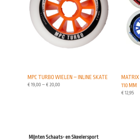
MATRIX 
MPC TURBO WIELEN – INLINE SKATE
€
19,00
–
€
20,00
110 MM
€
12,95
Mijnten Schaats- en Skeelersport