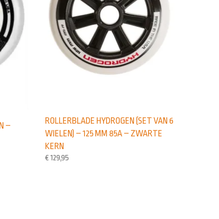
ROLLERBLADE HYDROGEN (SET VAN 6
N –
WIELEN) – 125 MM 85A – ZWARTE
KERN
€
129,95