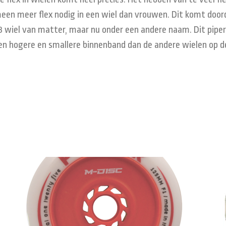
een meer flex nodig in een wiel dan vrouwen. Dit komt door
13 wiel van matter, maar nu onder een andere naam. Dit pipe
een hogere en smallere binnenband dan de andere wielen op d