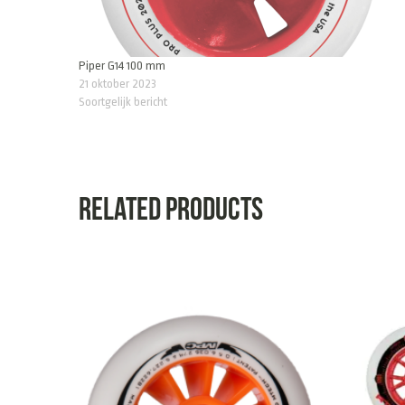
Piper G14 100 mm
21 oktober 2023
Soortgelijk bericht
Related products