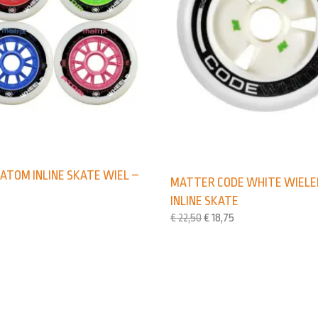
ATOM INLINE SKATE WIEL –
MATTER CODE WHITE WIELE
INLINE SKATE
€
22,50
€
18,75