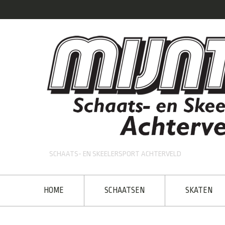
SCHAATS- EN SKEELERSPORT ACHTERVELD
HOME
SCHAATSEN
SKATEN