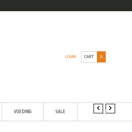
CART
0
LOGIN
VOEDING
SALE