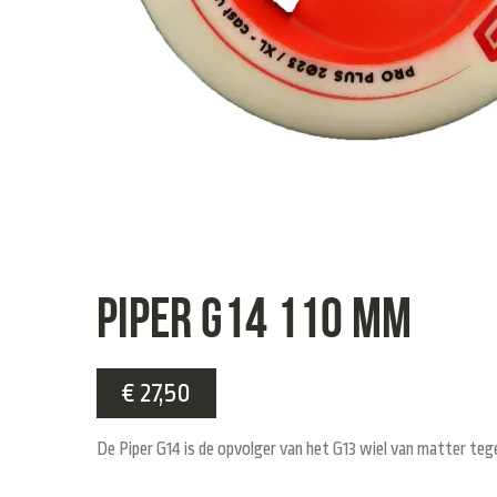
Piper G14 110 mm
€
27,50
De Piper G14 is de opvolger van het G13 wiel van matter tegen