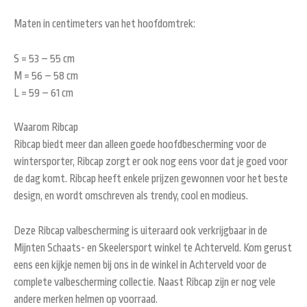
Maten in centimeters van het hoofdomtrek:
S = 53 – 55 cm
M = 56 – 58 cm
L = 59 – 61 cm
Waarom Ribcap
Ribcap biedt meer dan alleen goede hoofdbescherming voor de
wintersporter, Ribcap zorgt er ook nog eens voor dat je goed voor
de dag komt. Ribcap heeft enkele prijzen gewonnen voor het beste
design, en wordt omschreven als trendy, cool en modieus.
Deze Ribcap valbescherming is uiteraard ook verkrijgbaar in de
Mijnten Schaats- en Skeelersport winkel te Achterveld. Kom gerust
eens een kijkje nemen bij ons in de winkel in Achterveld voor de
complete valbescherming collectie. Naast Ribcap zijn er nog vele
andere merken helmen op voorraad.