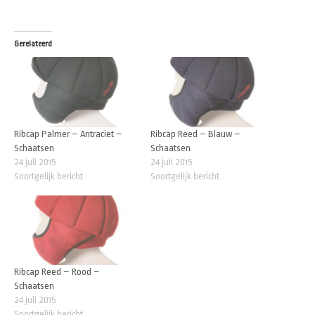
Gerelateerd
Ribcap Palmer – Antraciet –
Ribcap Reed – Blauw –
Schaatsen
Schaatsen
24 juli 2015
24 juli 2015
Soortgelijk bericht
Soortgelijk bericht
Ribcap Reed – Rood –
Schaatsen
24 juli 2015
Soortgelijk bericht