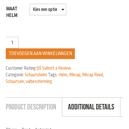
MAAT
HELM
TOEVOEGEN AAN WINKELWAGEN
Customer Rating
(0)
Submit a Review
Categorie:
Schaatshelm
Tags:
Helm
,
Ribcap
,
Ribcap Reed
,
Schaatsen
,
valbescherming
Product Description
Additional Details