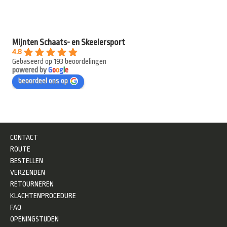
Mijnten Schaats- en Skeelersport
4.8
Gebaseerd op 193 beoordelingen
powered by
G
o
o
g
l
e
beoordeel ons op
CONTACT
ROUTE
BESTELLEN
VERZENDEN
RETOURNEREN
KLACHTENPROCEDURE
FAQ
OPENINGSTIJDEN