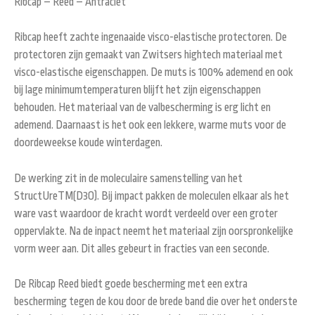
Ribcap – Reed – Antraciet
Ribcap heeft zachte ingenaaide visco-elastische protectoren. De
protectoren zijn gemaakt van Zwitsers hightech materiaal met
visco-elastische eigenschappen. De muts is 100% ademend en ook
bij lage minimumtemperaturen blijft het zijn eigenschappen
behouden. Het materiaal van de valbescherming is erg licht en
ademend. Daarnaast is het ook een lekkere, warme muts voor de
doordeweekse koude winterdagen.
De werking zit in de moleculaire samenstelling van het
StructUreTM(D3O). Bij impact pakken de moleculen elkaar als het
ware vast waardoor de kracht wordt verdeeld over een groter
oppervlakte. Na de inpact neemt het materiaal zijn oorspronkelijke
vorm weer aan. Dit alles gebeurt in fracties van een seconde.
De Ribcap Reed biedt goede bescherming met een extra
bescherming tegen de kou door de brede band die over het onderste