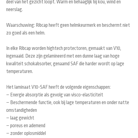
deel van het gezicht loopt. Warm en behaaglijk bij kou, wind en
neerslag.
Waarschuwing
: Ribcap heeft geen helmkeurmerk en beschermt niet
zo goed als een helm.
In elke Ribcap worden hightech protectoren, gemaakt van V10,
ingenaaid. Deze zijn gelamineerd met een dunne laag van hoge
kwaliteit schokabsorber, genaamd SAF die harder wordt op lage
temperaturen.
Het laminaat V10-SAF heeft de volgende eigenschappen:
– Energie absorptie als gevolg van visco-elasticiteit
– Beschermende functie, ook bij lage temperaturen en onder natte
omstandigheden
– laag gewicht
– poreus en ademend
– zonder oplosmiddel