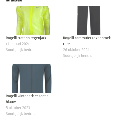
Gerelateerd
Rogelli crotono regenjack
Rogelli commuter regenbroek
1 februari 2021
core
Soortgelijk bericht
26 oktober 2024
Soortgelijk bericht
Rogelli winterjack essential
blauw
5 oktober 2023
Soortgelijk bericht