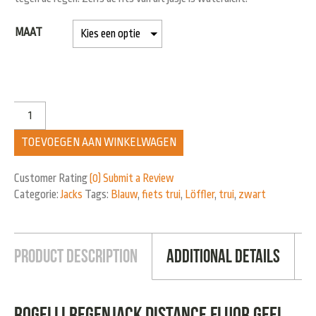
MAAT
TOEVOEGEN AAN WINKELWAGEN
Customer Rating
(0)
Submit a Review
Categorie:
Jacks
Tags:
Blauw
,
fiets trui
,
Löffler
,
trui
,
zwart
Product Description
Additional Details
Rogelli regenjack distance fluor geel