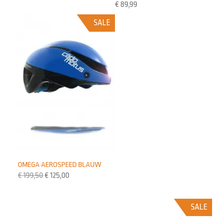
€
89,99
SALE
OMEGA AEROSPEED BLAUW
€
199,50
€
125,00
SALE