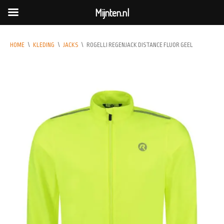
Mijnten.nl
HOME
\
KLEDING
\
JACKS
\
ROGELLI REGENJACK DISTANCE FLUOR GEEL