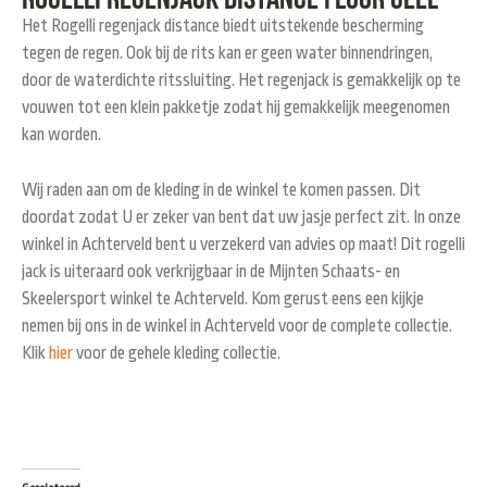
Het Rogelli regenjack distance biedt uitstekende bescherming
tegen de regen. Ook bij de rits kan er geen water binnendringen,
door de waterdichte ritssluiting. Het regenjack is gemakkelijk op te
vouwen tot een klein pakketje zodat hij gemakkelijk meegenomen
kan worden.
Wij raden aan om de kleding in de winkel te komen passen. Dit
doordat zodat U er zeker van bent dat uw jasje perfect zit. In onze
winkel in Achterveld bent u verzekerd van advies op maat! Dit rogelli
jack is uiteraard ook verkrijgbaar in de Mijnten Schaats- en
Skeelersport winkel te Achterveld. Kom gerust eens een kijkje
nemen bij ons in de winkel in Achterveld voor de complete collectie.
Klik
hier
voor de gehele kleding collectie.