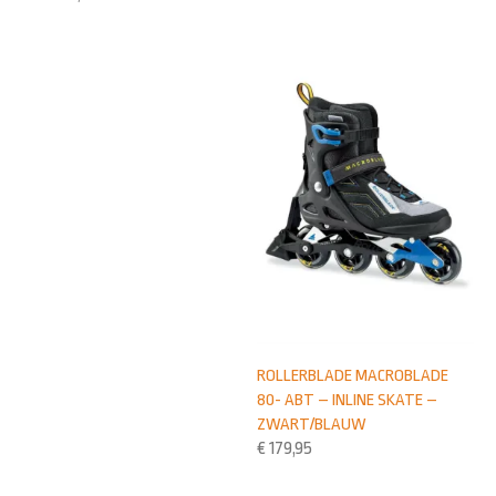
ROLLERBLADE MACROBLADE
80- ABT – INLINE SKATE –
ZWART/BLAUW
€
179,95