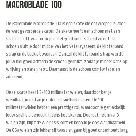
Macroblade 100
De Rollerblade Macroblade 100 is een skate die ontworpen is voor
de wat gevorderde skater. De skate heeft een schoen met een
stabiele cuff, waardoor je enkel goed ondersteund wordt. De
schoen sluit je door middel van het vetersysteem, de klittenband
strap en de buckle bovenaan. Dankzij de klittenband strap wordt
jouw hiel goed achterin de schoen gedrukt, zodat je minder kans op
wrijving en blaren hebt. Daarnaast is de schoen comfortabel en
ademend.
Deze skate heeft 3×100 millimeter wielen, daardoor ben je
wendbaar maar kan je ook flink snelheid maken. De 100
millimeterwielen hebben een prettige rol, waardoor je gemakkelijk
jouw snelheid behoudt tijdens het skaten. Doordat het maar 3
wielen zijn, blijft de wielbasis kort en behoud je ook wendbaarheid.
De 85a wielen zijn lekker slijtvast en gaan bij goed onderhoudt lang