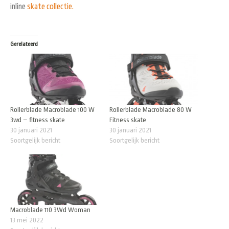
inline
skate collectie.
Gerelateerd
Rollerblade Macroblade 100 W
Rollerblade Macroblade 80 W
3wd – fitness skate
Fitness skate
30 januari 2021
30 januari 2021
Soortgelijk bericht
Soortgelijk bericht
Macroblade 110 3Wd Woman
13 mei 2022