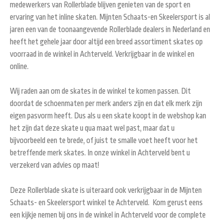
medewerkers van Rollerblade blijven genieten van de sport en
ervaring van het inline skaten. Mijnten Schaats-en Skeelersport is al
jaren een van de toonaangevende Rollerblade dealers in Nederland en
heeft het gehele jaar door altijd een breed assortiment skates op
voorraad in de winkel in Achterveld. Verkrijgbaar in de winkel en
online.
Wij raden aan om de skates in de winkel te komen passen. Dit
doordat de schoenmaten per merk anders zijn en dat elk merk zijn
eigen pasvorm heeft. Dus als u een skate koopt in de webshop kan
het zijn dat deze skate u qua maat wel past, maar dat u
bijvoorbeeld een te brede, of juist te smalle voet heeft voor het
betreffende merk skates. In onze winkel in Achterveld bent u
verzekerd van advies op maat!
Deze Rollerblade skate is uiteraard ook verkrijgbaar in de Mijnten
Schaats- en Skeelersport winkel te Achterveld. Kom gerust eens
een kijkje nemen bij ons in de winkel in Achterveld voor de complete