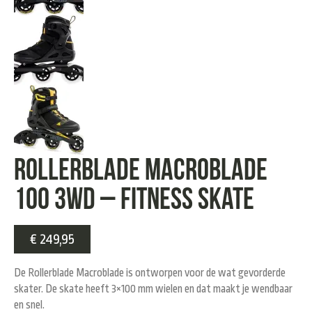
Rollerblade Macroblade
100 3wd – fitness skate
€
249,95
De Rollerblade Macroblade is ontworpen voor de wat gevorderde
skater. De skate heeft 3×100 mm wielen en dat maakt je wendbaar
en snel.