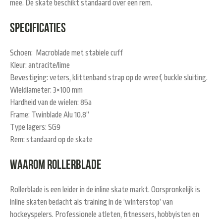
mee. De skate beschikt standaard over een rem.
Specificaties
Schoen: Macroblade met stabiele cuff
Kleur: antracite/lime
Bevestiging: veters, klittenband strap op de wreef, buckle sluiting.
Wieldiameter: 3×100 mm
Hardheid van de wielen: 85a
Frame: Twinblade Alu 10.8”
Type lagers: SG9
Rem: standaard op de skate
Waarom Rollerblade
Rollerblade is een leider in de inline skate markt. Oorspronkelijk is
inline skaten bedacht als training in de ‘winterstop’ van
hockeyspelers. Professionele atleten, fitnessers, hobbyisten en