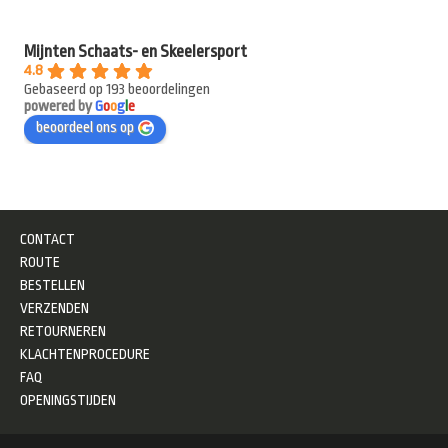
Mijnten Schaats- en Skeelersport
4.8
Gebaseerd op 193 beoordelingen
powered by
G
o
o
g
l
e
beoordeel ons op
CONTACT
ROUTE
BESTELLEN
VERZENDEN
RETOURNEREN
KLACHTENPROCEDURE
FAQ
OPENINGSTIJDEN