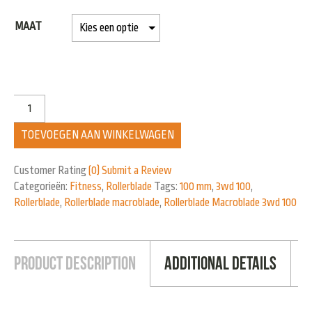
MAAT
TOEVOEGEN AAN WINKELWAGEN
Customer Rating
(0)
Submit a Review
Categorieën:
Fitness
,
Rollerblade
Tags:
100 mm
,
3wd 100
,
Rollerblade
,
Rollerblade macroblade
,
Rollerblade Macroblade 3wd 100
Product Description
Additional Details