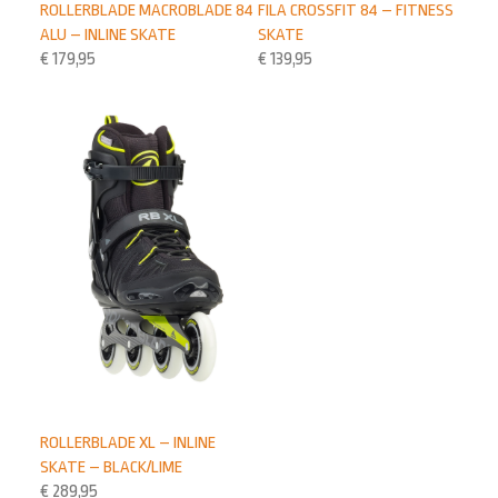
ROLLERBLADE MACROBLADE 84
FILA CROSSFIT 84 – FITNESS
ALU – INLINE SKATE
SKATE
€
179,95
€
139,95
ROLLERBLADE XL – INLINE
SKATE – BLACK/LIME
€
289,95