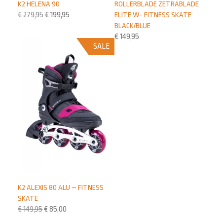
K2 HELENA 90
ROLLERBLADE ZETRABLADE
€
279,95
€
199,95
ELITE W- FITNESS SKATE
BLACK/BLUE
€
149,95
SALE
K2 ALEXIS 80 ALU – FITNESS
SKATE
€
149,95
€
85,00