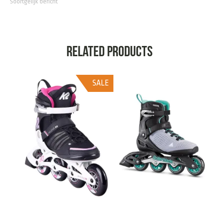
Soortgelijk bericht
Related products
SALE