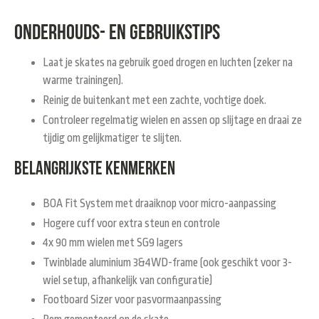
Onderhouds- en gebruikstips
Laat je skates na gebruik
goed drogen en luchten
(zeker na
warme trainingen).
Reinig de buitenkant met een
zachte, vochtige doek
.
Controleer regelmatig
wielen en assen
op slijtage en draai ze
tijdig om gelijkmatiger te slijten.
Belangrijkste kenmerken
BOA Fit System
met draaiknop voor micro-aanpassing
Hogere cuff
voor extra steun en controle
4x 90 mm wielen
met
SG9 lagers
Twinblade aluminium 3&4WD-frame
(ook geschikt voor 3-
wiel setup, afhankelijk van configuratie)
Footboard Sizer
voor pasvormaanpassing