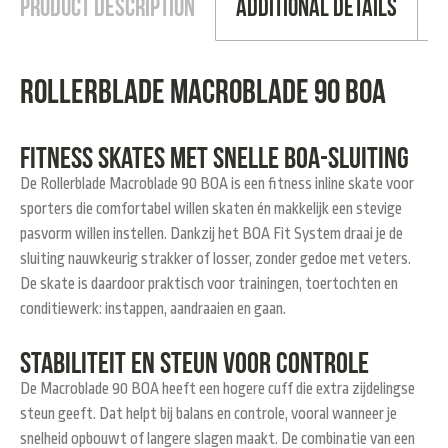
Product Description
Additional Details
Rollerblade Macroblade 90 BOA
Fitness skates met snelle BOA-sluiting
De
Rollerblade Macroblade 90 BOA
is een fitness inline skate voor
sporters die comfortabel willen skaten én makkelijk een stevige
pasvorm willen instellen. Dankzij het
BOA Fit System
draai je de
sluiting nauwkeurig strakker of losser, zonder gedoe met veters.
De skate is daardoor praktisch voor trainingen, toertochten en
conditiewerk: instappen, aandraaien en gaan.
Stabiliteit en steun voor controle
De Macroblade 90 BOA heeft een
hogere cuff
die extra zijdelingse
steun geeft. Dat helpt bij balans en controle, vooral wanneer je
snelheid opbouwt of langere slagen maakt. De combinatie van een