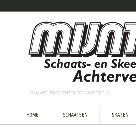
SCHAATS- EN SKEELERSPORT ACHTERVELD
HOME
SCHAATSEN
SKATEN