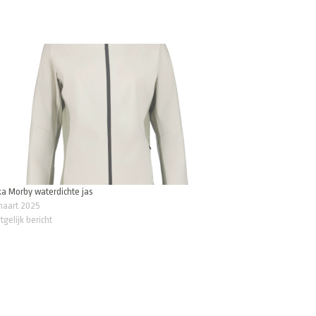
a Morby waterdichte jas
maart 2025
tgelijk bericht