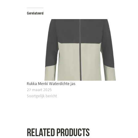
Gerelateerd
Rukka Menki Waterdichte jas
27 maart 2025
Soortgelijk bericht
Related products