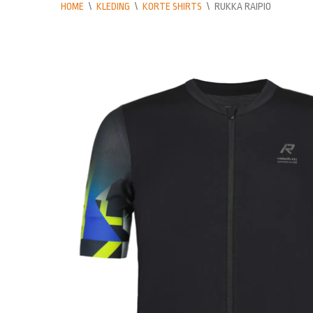
HOME
\
KLEDING
\
KORTE SHIRTS
\
RUKKA RAIPIO