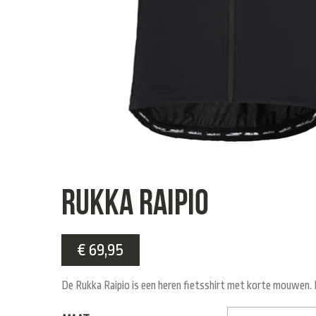
Rukka Raipio
€
69,95
De Rukka Raipio is een heren fietsshirt met korte mouwen. Door