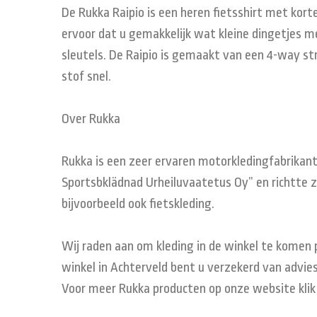
De Rukka Raipio is een heren fietsshirt met korte
ervoor dat u gemakkelijk wat kleine dingetjes m
sleutels. De Raipio is gemaakt van een 4-way st
stof snel.
Over Rukka
Rukka is een zeer ervaren motorkledingfabrikant 
Sportsbklädnad Urheiluvaatetus Oy” en richtte zic
bijvoorbeeld ook fietskleding.
Wij raden aan om kleding in de winkel te komen 
winkel in Achterveld bent u verzekerd van advies
Voor meer Rukka producten op onze website kli