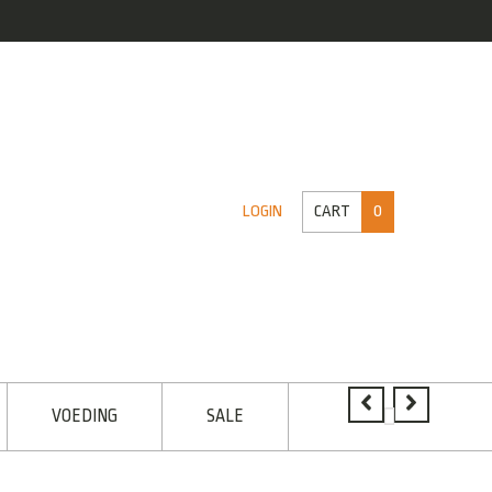
CART
0
LOGIN
VOEDING
SALE