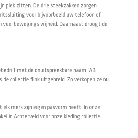
zijn plek zitten. De drie steekzakken zorgen
itssluiting voor bijvoorbeeld uw telefoon of
n veel bewegings vrijheid. Daarnaast droogt de
liebedrijf met de onuitspreekbare naam “AB
 de collectie flink uitgebreid. Zo verkopen ze nu
 elk merk zijn eigen pasvorm heeft. In onze
el in Achterveld voor onze kleding collectie.