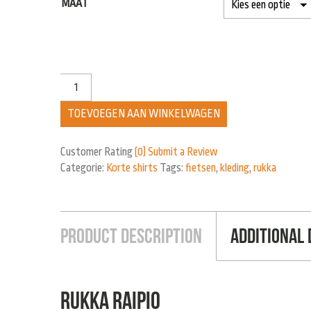
MAAT
TOEVOEGEN AAN WINKELWAGEN
Customer Rating
(0)
Submit a Review
Categorie:
Korte shirts
Tags:
fietsen
,
kleding
,
rukka
Product Description
Additional 
Rukka Raipio