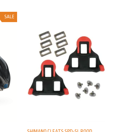
SALE
SHIMANO CLEATS SPD-SL ROOD